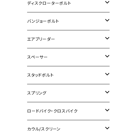
M6
M5
M3
M4
チタン
ステンレス
ディスクローターボルト
ADV150
GPZ1100
Ninja250R
SEROW250
PCX150
GSX-S125
CB1300 SUPER FOUR
Ninja 1000
M10
MT-25
M8
M10
M4
M5
M4
M6
チタン
ステンレス
バンジョーボルト
Ape50
KLX125
Ninja400
SR400
GROM/MSX125
GSX250R
CB1300 SUPER BOLDOR
Ninja 1000SX
MT-125
M10
M5
M6
M5
M7
M4
ホンダ
チタン
ステンレス
エアブリーダー
Ape100
KLX250
Ninja400R
SR500
ハンターカブ
GSX250E KATANA
CBR250R
Ninja ZX-25R
NMAX
M6
M8
M6
M8
M5
ヤマハ
カワサキ
M10 P1.0
チタン
ステンレス
スペーサー
CB223S
KLX250ES
Ninja650
TW200
GSX400E KATANA
CBR250RR
Z900RS
NMAX155
M8
M10
M8
M10
M6
ホンダ
M10 P1.25
M10 P1.0
M7 P1.0
CB400 FOUR
チタン
ステンレス
スタッドボルト
KLX250SR
Ninja650R
TW225
GSX400 IMPULSE
CBR400F
Z900RS CAFE
SR400
M10
M12
M10
M12
M8
ヤマハ
M10 P1.25
M8 P1.0
CB400 SUPER FOUR
M7 P1.0
KSR110
Ninja1000
チタン
M8
スプリング
XJ400
GSX-S750
CBX400F
Z1000
SR500
M14
M12
M14
M10
スズキ
M8 P1.25
CB400 SUPER BOLDOR
M8 P1.25
Ninja 250R
Ninja1000SX
XJ400D
アルミ
M10
ステンレス
ロードバイク・クロスバイク
GSX-R1000
CRF250L / M / CRF250RALLY
ZEPHYER 400
XSR125
M16
M14
M12
CB400SS
M10 P1.0
Ninja 250
Ninja ZX-6R
XJ550
GSX-R1000R
チタン
ステムボルト
カウル/スクリーン
FT223 / CB223S
ZEPHYER χ
YZF-R3