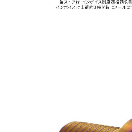
当ストアは「インボイス制度適格請求書
インボイスは出荷約３時間後にメールに