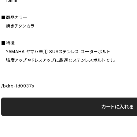
15mm
■商品カラー
焼きチタンカラー
■特徴
YAMAHA ヤマハ車用 SUSステンレス ローターボルト
強度アップやドレスアップに最適なステンレスボルトです。
/bdrb-td0037s
カートに入れる