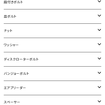
GPZ900R
M4
M5
シグナスX
M4
M4
スズキ【チタン】
チタン
ステンレス
段付きボルト
スーパーカブ C125
ER-6N
ZRX1100/ZRX1100Ⅱ
RZ250RR
ハンターカブ125
GS400
ダックス125
M8
Ninja H2
M5
M6
シグナスX SR
M5
M5
KATANA
M3
M4
チタン
ステンレス
皿ボルト
ダックス125
ESTRELLA
ZRX1200R/ZRX1200S
RZ350
クロスカブ110
GSR400
モンキー125
M10
Ninja 250
M6
M8
マジェスティS
M6
M6
M4
M5
M4
M5
チタン
ステンレス
ナット
ハンターカブ CT125
ESTRELLA RS
ZRX1200DAEG
RZ350R
スーパーカブ110
GSR600
CB400 SUPER FOUR
Ninja 400
M7
M10
BW’S125
M8
M8
M5
M5
M6
M5
M4
チタン
ステンレス
ワッシャー
モンキー125
GPZ900R
Ninja250
RZ350RR
PCX
GSX-R125
CB400 SUPER BOLDOR
Ninja 400R
M8
MT-03
M10
M10
M6
M8
M6
M5
M3
M4
チタン
ステンレス
ディスクローターボルト
ADV150
GPZ1100
Ninja250R
SEROW250
PCX150
GSX-S125
CB1300 SUPER FOUR
Ninja 1000
M10
MT-25
M8
M10
M4
M5
M4
M6
チタン
ステンレス
バンジョーボルト
Ape50
KLX125
Ninja400
SR400
GROM/MSX125
GSX250R
CB1300 SUPER BOLDOR
Ninja 1000SX
MT-125
M10
M5
M6
M5
M7
M4
ホンダ
チタン
ステンレス
エアブリーダー
Ape100
KLX250
Ninja400R
SR500
ハンターカブ
GSX250E KATANA
CBR250R
Ninja ZX-25R
NMAX
M6
M8
M6
M8
M5
ヤマハ
カワサキ
M10 P1.0
チタン
ステンレス
スペーサー
CB223S
KLX250ES
Ninja650
TW200