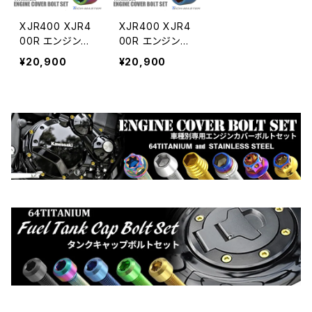
XJR400 XJR4
XJR400 XJR4
00R エンジンカ
00R エンジンカ
バー クランクケ
バー クランクケ
¥20,900
¥20,900
ース ボルト 27
ース ボルト 27
本セット チタン
本セット チタン
製 ヤマハ車用
製 ヤマハ車用
レインボーカラ
焼きチタンカラ
ー JA7127
ー JA7129