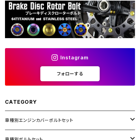
Instagram
フォローする
CATEGORY
車種別エンジンカバーボルトセット
ホンダ【ステンレス】
車種別ボルトセット