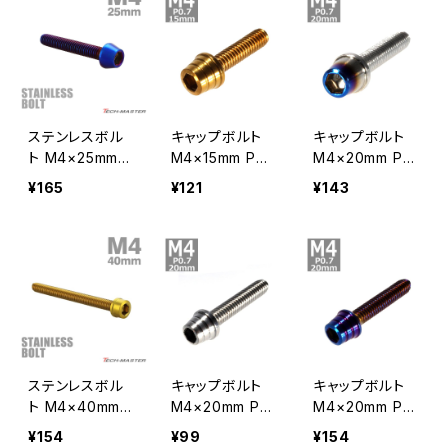
0898
ステンレスボル
キャップボルト
キャップボルト
ト M4×25mm P
M4×15mm P0.
M4×20mm P0.
0.7 テーパーヘ
7 テーパーシェ
7 テーパー ステ
¥165
¥121
¥143
ッド キャップボ
ル ステンレス ゴ
ンレス シルバー
ルト 焼きチタン
ールド 1個 TB0
＆焼きチタンカラ
カラー TB0122
297
ー 1個 TB0593
ステンレスボル
キャップボルト
キャップボルト
ト M4×40mm
M4×20mm P0.
M4×20mm P0.
P0.7 スリムヘッ
7 テーパーシェ
7 テーパーシェ
¥154
¥99
¥154