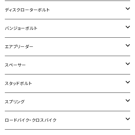
GSX-R125
CB400 SUPER BOLDOR
Ninja 400R
M8
MT-03
M10
M10
M6
M8
M6
M5
M3
M4
チタン
ステンレス
ディスクローターボルト
ADV150
GPZ1100
Ninja250R
SEROW250
PCX150
GSX-S125
CB1300 SUPER FOUR
Ninja 1000
M10
MT-25
M8
M10
M4
M5
M4
M6
チタン
ステンレス
バンジョーボルト
Ape50
KLX125
Ninja400
SR400
GROM/MSX125
GSX250R
CB1300 SUPER BOLDOR
Ninja 1000SX
MT-125
M10
M5
M6
M5
M7
M4
ホンダ
チタン
ステンレス
エアブリーダー
Ape100
KLX250
Ninja400R
SR500
ハンターカブ
GSX250E KATANA
CBR250R
Ninja ZX-25R
NMAX
M6
M8
M6
M8
M5
ヤマハ
カワサキ
M10 P1.0
チタン
ステンレス
スペーサー
CB223S
KLX250ES
Ninja650
TW200
GSX400E KATANA
CBR250RR
Z900RS
NMAX155
M8
M10
M8
M10
M6
ホンダ
M10 P1.25
M10 P1.0
M7 P1.0
CB400 FOUR
チタン
ステンレス
スタッドボルト
KLX250SR
Ninja650R
TW225
GSX400 IMPULSE
CBR400F
Z900RS CAFE
SR400
M10
M12
M10
M12
M8
ヤマハ
M10 P1.25
M8 P1.0
CB400 SUPER FOUR
M7 P1.0
KSR110
Ninja1000
チタン
M8
スプリング
XJ400
GSX-S750
CBX400F
Z1000
SR500
M14
M12
M14
M10
スズキ
M8 P1.25
CB400 SUPER BOLDOR
M8 P1.25
Ninja 250R
Ninja1000SX
XJ400D
アルミ
M10
ステンレス
ロードバイク・クロスバイク
GSX-R1000
CRF250L / M / CRF250RALLY
ZEPHYER 400
XSR125
M16
M14
M12
CB400SS
M10 P1.0