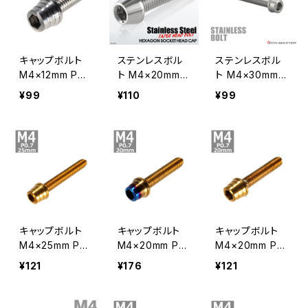
キャップボルト
ステンレスボル
ステンレスボル
M4×12mm P0.
ト M4×20mm P
ト M4×30mm P
7 テーパーシェ
0.7 テーパーヘ
0.7 スリムヘッド
¥99
¥110
¥99
ル ステンレス シ
ッド キャップボ
キャップボルト
ルバー 1個 TB0
ルト シルバーカ
シルバーカラー
237
ラー TB0003
TB1005
キャップボルト
キャップボルト
キャップボルト
M4×25mm P0.
M4×20mm P0.
M4×20mm P0.
7 テーパーシェ
7 テーパーシェ
7 テーパーシェ
¥121
¥176
¥121
ル ステンレス ゴ
ル ステンレス ゴ
ル ステンレス ゴ
ールド 1個 TB0
ールド＆焼きチタ
ールド 1個 TB0
299
ンカラー 1個 TB
298