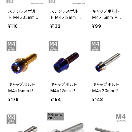
ステンレスボル
ステンレスボル
キャップボルト
ト M4×35mm P
ト M4×12mm P
M4×15mm P0.
0.7 スリムヘッド
0.7 スリムヘッド
7 テーパーシェ
¥110
¥132
¥99
キャップボルト
キャップボルト
ル ステンレス シ
シルバーカラー
焼きチタンカラ
ルバー 1個 TB0
TB1006
ー TB1080
238
キャップボルト
キャップボルト
キャップボルト
M4×15mm P0.
M4×12mm P0.
M4×20mm P0.
7 テーパー ステ
7 テーパーシェ
7 テーパーシェ
¥176
¥154
¥143
ンレス ゴールド
ル ステンレス 焼
ル ステンレス シ
＆焼きチタンカラ
きチタンカラー 1
ルバー＆焼きチ
ー 1個 TB0715
個 TB0355
タンカラー 1個
TB0839