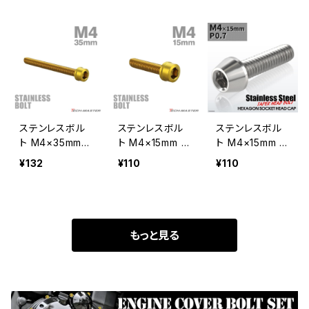
ド キャップボル
ル ステンレス シ
ル ステンレス 焼
ト ゴールドカラ
ルバー 1個 TB0
きチタンカラー 1
ー TB1019
239
個 TB0357
ステンレスボル
ステンレスボル
ステンレスボル
ト M4×35mm P
ト M4×15mm P
ト M4×15mm P
0.7 スリムヘッド
0.7 スリムヘッド
0.7 テーパーヘ
¥132
¥110
¥110
キャップボルト
キャップボルト
ッド キャップボ
ゴールドカラー
ゴールドカラー
ルト シルバーカ
TB1018
TB1014
ラー TB0002
もっと見る