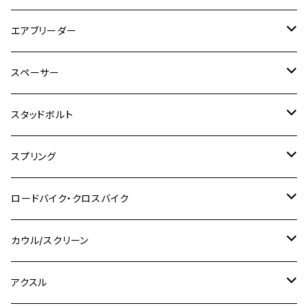
SR400
GROM/MSX125
GSX250R
CB1300 SUPER BOLDOR
Ninja 1000SX
MT-125
M10
M5
M6
M5
M7
M4
ホンダ
チタン
ステンレス
エアブリーダー
Ape100
KLX250
Ninja400R
SR500
ハンターカブ
GSX250E KATANA
CBR250R
Ninja ZX-25R
NMAX
M6
M8
M6
M8
M5
ヤマハ
カワサキ
M10 P1.0
チタン
ステンレス
スペーサー
CB223S
KLX250ES
Ninja650
TW200
GSX400E KATANA
CBR250RR
Z900RS
NMAX155
M8
M10
M8
M10
M6
ホンダ
M10 P1.25
M10 P1.0
M7 P1.0
CB400 FOUR
チタン
ステンレス
スタッドボルト
KLX250SR
Ninja650R
TW225
GSX400 IMPULSE
CBR400F
Z900RS CAFE
SR400
M10
M12
M10
M12
M8
ヤマハ
M10 P1.25
M8 P1.0
CB400 SUPER FOUR
M7 P1.0
KSR110
Ninja1000
チタン
M8
スプリング
XJ400
GSX-S750
CBX400F
Z1000
SR500
M14
M12
M14
M10
スズキ
M8 P1.25
CB400 SUPER BOLDOR
M8 P1.25
Ninja 250R
Ninja1000SX
XJ400D
アルミ
M10
ステンレス
ロードバイク・クロスバイク
GSX-R1000
CRF250L / M / CRF250RALLY
ZEPHYER 400
XSR125
M16
M14
M12
CB400SS
M10 P1.0
Ninja 250
Ninja ZX-6R
XJ550
GSX-R1000R
チタン
ステムボルト
カウル/スクリーン
FT223 / CB223S
ZEPHYER χ
YZF-R3
M24
M16
CB750F
M10 P1.25
Ninja 400R
Ninja ZX-10R
XS650SP
GSX1100S KATANA
GB250 CLUBMAN
ステムナット
スクリーンボルト
アクスル
ZEPHYER 750
YZF-R25
M18