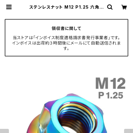
ステンレスナット M12 P1.25 六角ナ
ット ロング貫通ナット デザインナット
チタンカラー レインボー TF0265 |
TECH-MASTER ボルト専門店
領収書に関して
当ストアは「インボイス制度適格請求書発行事業者」です。
インボイスは出荷約３時間後にメールにて自動送信されま
す。