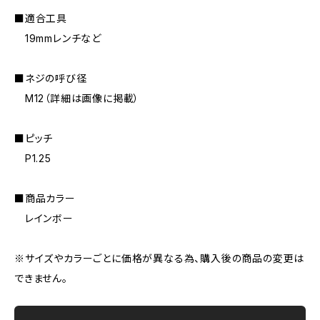
■適合工具
19mmレンチなど
■ネジの呼び径
M12（詳細は画像に掲載）
■ピッチ
P1.25
■商品カラー
レインボー
※サイズやカラーごとに価格が異なる為、購入後の商品の変更は
できません。