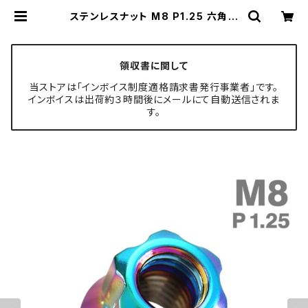
ステンレスナット M8 P1.25 六角ナ
ット ロング貫通ナット デザインナット
チタンカラー レインボー TF0263 |
TECH-MASTER ボルト専門店
領収書に関して
当ストアは「インボイス制度適格請求書発行事業者」です。
インボイスは出荷約３時間後にメールにて自動送信されま
す。