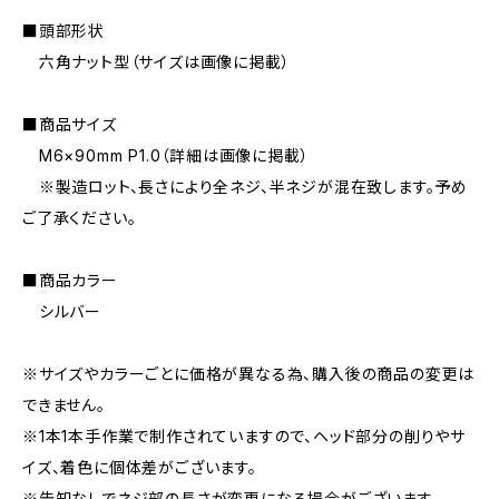
■頭部形状
六角ナット型（サイズは画像に掲載）
■商品サイズ
M6×90mm P1.0（詳細は画像に掲載）
※製造ロット、長さにより全ネジ、半ネジが混在致します。予め
ご了承ください。
■商品カラー
シルバー
※サイズやカラーごとに価格が異なる為、購入後の商品の変更は
できません。
※1本1本手作業で制作されていますので、ヘッド部分の削りやサ
イズ、着色に個体差がございます。
※告知なしでネジ部の長さが変更になる場合がございます。