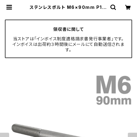
ステンレスボルト M6×90mm P1.0
六角ボルト CNC ヘキサゴン キャッ
プボルト シルバーカラー TB1263 |
TECH-MASTER ボルト専門店
領収書に関して
当ストアは「インボイス制度適格請求書発行事業者」です。
インボイスは出荷約３時間後にメールにて自動送信されま
す。