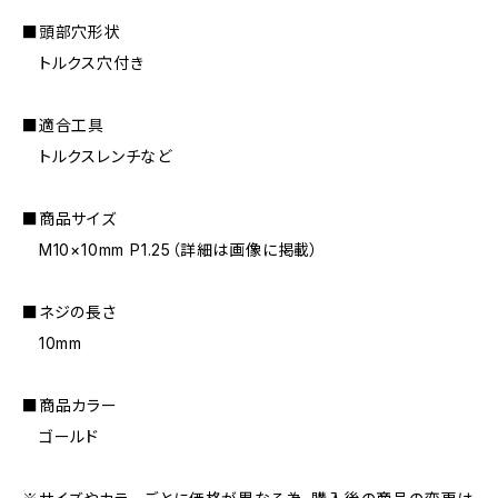
■頭部穴形状
トルクス穴付き
■適合工具
トルクスレンチなど
■商品サイズ
M10×10mm P1.25（詳細は画像に掲載）
■ネジの長さ
10mm
■商品カラー
ゴールド