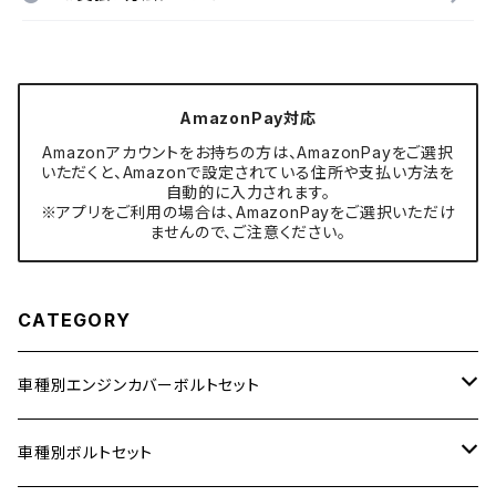
AmazonPay対応
Amazonアカウントをお持ちの方は、AmazonPayをご選択
いただくと、Amazonで設定されている住所や支払い方法を
自動的に入力されます。
※アプリをご利用の場合は、AmazonPayをご選択いただけ
ませんので、ご注意ください。
CATEGORY
車種別エンジンカバーボルトセット
ホンダ【ステンレス】
車種別ボルトセット