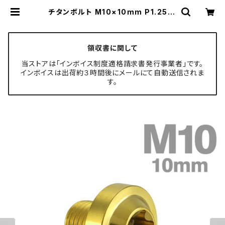
チタンボルト M10×10mm P1.25 ト
ルクス穴 フランジ付き ボタンボルト
ゴールドカラー 1個 JA2168 | TEC
H-MASTER ボルト専門店
領収書に関して
当ストアは「インボイス制度適格請求書発行事業者」です。
インボイスは出荷約３時間後にメールにて自動送信されま
す。