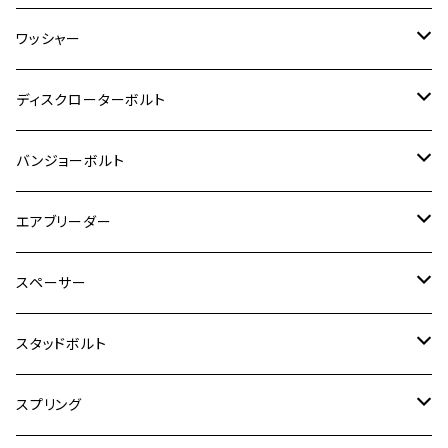
ESTRELLA RS
ZRX1200DAEG
RZ350R
スーパーカブ110
GSR600
CB400 SUPER FOUR
Ninja 400
M7
M10
BW’S125
M8
M8
M5
M5
M6
M5
M4
チタン
ステンレス
ワッシャー
モンキー125
GPZ900R
Ninja250
RZ350RR
PCX
GSX-R125
CB400 SUPER BOLDOR
Ninja 400R
M8
MT-03
M10
M10
M6
M8
M6
M5
M3
M4
チタン
ステンレス
ディスクローターボルト
ADV150
GPZ1100
Ninja250R
SEROW250
PCX150
GSX-S125
CB1300 SUPER FOUR
Ninja 1000
M10
MT-25
M8
M10
M4
M5
M4
M6
チタン
ステンレス
バンジョーボルト
Ape50
KLX125
Ninja400
SR400
GROM/MSX125
GSX250R
CB1300 SUPER BOLDOR
Ninja 1000SX
MT-125
M10
M5
M6
M5
M7
M4
ホンダ
チタン
ステンレス
エアブリーダー
Ape100
KLX250
Ninja400R
SR500
ハンターカブ
GSX250E KATANA
CBR250R
Ninja ZX-25R
NMAX
M6
M8
M6
M8
M5
ヤマハ
カワサキ
M10 P1.0
チタン
ステンレス
スペーサー
CB223S
KLX250ES
Ninja650
TW200
GSX400E KATANA
CBR250RR
Z900RS
NMAX155
M8
M10
M8
M10
M6
ホンダ
M10 P1.25
M10 P1.0
M7 P1.0
CB400 FOUR
チタン
ステンレス
スタッドボルト
KLX250SR
Ninja650R
TW225
GSX400 IMPULSE
CBR400F
Z900RS CAFE
SR400
M10
M12
M10
M12
M8
ヤマハ
M10 P1.25
M8 P1.0
CB400 SUPER FOUR
M7 P1.0
KSR110
Ninja1000
チタン
M8
スプリング
XJ400
GSX-S750
CBX400F
Z1000
SR500
M14
M12
M14
M10