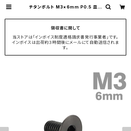
チタンボルト M3×6mm P0.5 皿ボ
ルト 六角穴付き キャップボルト チタ
ンカラー ブラック 1個 JA2062 | T
ECH-MASTER ボルト専門店
領収書に関して
当ストアは「インボイス制度適格請求書発行事業者」です。
インボイスは出荷約３時間後にメールにて自動送信されま
す。