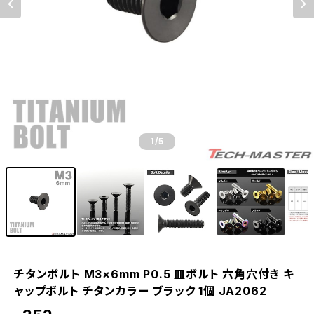
1
/5
チタンボルト M3×6mm P0.5 皿ボルト 六角穴付き キ
ャップボルト チタンカラー ブラック 1個 JA2062