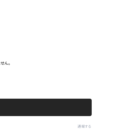
せん。
通報する