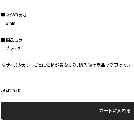
■ネジの長さ
6mm
■商品カラー
ブラック
※サイズやカラーごとに価格が異なる為、購入後の商品の変更はできま
/esr1m3b
カートに入れる