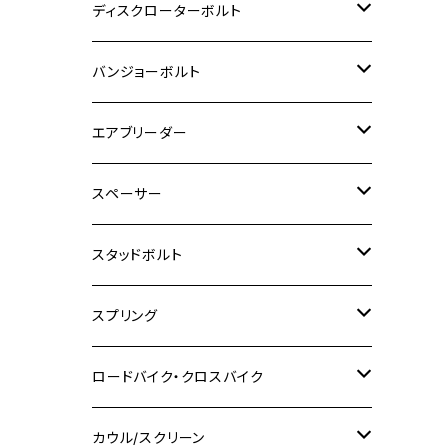
M6
M5
M3
M4
チタン
ステンレス
ディスクローターボルト
ADV150
GPZ1100
Ninja250R
SEROW250
PCX150
GSX-S125
CB1300 SUPER FOUR
Ninja 1000
M10
MT-25
M8
M10
M4
M5
M4
M6
チタン
ステンレス
バンジョーボルト
Ape50
KLX125
Ninja400
SR400
GROM/MSX125
GSX250R
CB1300 SUPER BOLDOR
Ninja 1000SX
MT-125
M10
M5
M6
M5
M7
M4
ホンダ
チタン
ステンレス
エアブリーダー
Ape100
KLX250
Ninja400R
SR500
ハンターカブ
GSX250E KATANA
CBR250R
Ninja ZX-25R
NMAX
M6
M8
M6
M8
M5
ヤマハ
カワサキ
M10 P1.0
チタン
ステンレス
スペーサー
CB223S
KLX250ES
Ninja650
TW200
GSX400E KATANA
CBR250RR
Z900RS
NMAX155
M8
M10
M8
M10
M6
ホンダ
M10 P1.25
M10 P1.0
M7 P1.0
CB400 FOUR
チタン
ステンレス
スタッドボルト
KLX250SR
Ninja650R
TW225
GSX400 IMPULSE
CBR400F
Z900RS CAFE
SR400
M10
M12
M10
M12
M8
ヤマハ
M10 P1.25
M8 P1.0
CB400 SUPER FOUR
M7 P1.0
KSR110
Ninja1000
チタン
M8
スプリング
XJ400
GSX-S750
CBX400F
Z1000
SR500
M14
M12
M14
M10
スズキ
M8 P1.25
CB400 SUPER BOLDOR
M8 P1.25
Ninja 250R
Ninja1000SX
XJ400D
アルミ
M10
ステンレス
ロードバイク・クロスバイク
GSX-R1000
CRF250L / M / CRF250RALLY
ZEPHYER 400
XSR125
M16
M14
M12
CB400SS
M10 P1.0
Ninja 250
Ninja ZX-6R
XJ550
GSX-R1000R
チタン
ステムボルト
カウル/スクリーン
FT223 / CB223S
ZEPHYER χ
YZF-R3