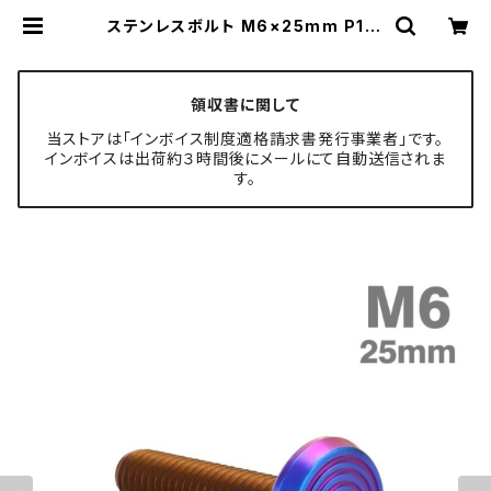
ステンレスボルト M6×25mm P1.0
シェルヘッド フラット 焼きチタンカラ
ー TR0810 | TECH-MASTER ボ
ルト専門店
領収書に関して
当ストアは「インボイス制度適格請求書発行事業者」です。
インボイスは出荷約３時間後にメールにて自動送信されま
す。