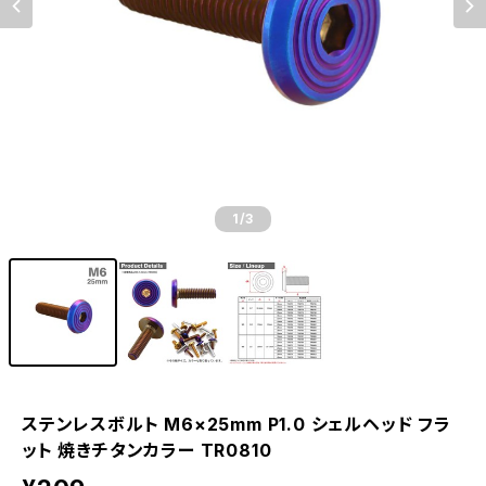
1
/3
ステンレスボルト M6×25mm P1.0 シェルヘッド フラ
ット 焼きチタンカラー TR0810