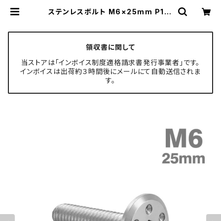
ステンレスボルト M6×25mm P1.0
ホールヘッド フラット シルバーカラ
ー TR0949 | TECH-MASTER ボ
ルト専門店
領収書に関して
当ストアは「インボイス制度適格請求書発行事業者」です。
インボイスは出荷約３時間後にメールにて自動送信されま
す。