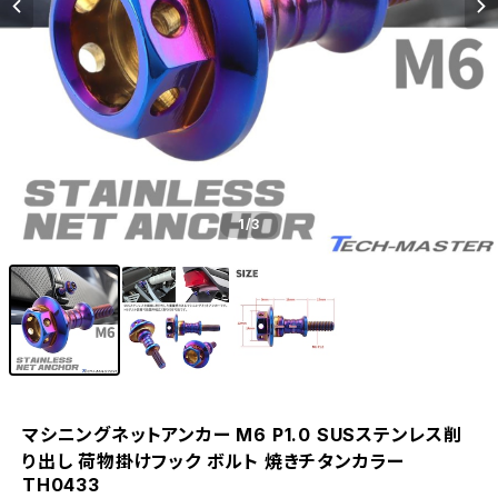
1
/3
マシニングネットアンカー M6 P1.0 SUSステンレス削
り出し 荷物掛けフック ボルト 焼きチタンカラー
TH0433