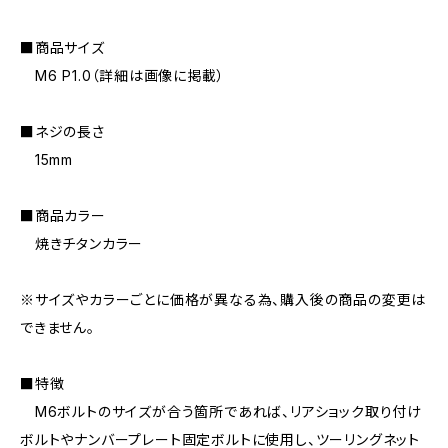
■商品サイズ
M6 P1.0（詳細は画像に掲載）
■ネジの長さ
15mm
■商品カラー
焼きチタンカラー
※サイズやカラーごとに価格が異なる為、購入後の商品の変更は
できません。
■特徴
M6ボルトのサイズが合う箇所であれば、リアショック取り付け
ボルトやナンバープレート固定ボルトに使用し、ツーリングネット