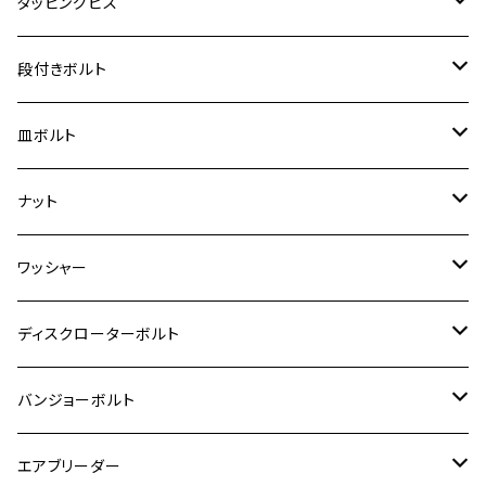
ヤマハ【チタン】
チタン
ステンレス
タッピングビス
ジェイド
ER-6F
ZRX400/ZRXⅡ
RZ250R
レブル250
BANDIT250
ハンターカブ CT125
M6
GPZ900R
M4
M5
シグナスX
M4
M4
スズキ【チタン】
チタン
ステンレス
段付きボルト
スーパーカブ C125
ER-6N
ZRX1100/ZRX1100Ⅱ
RZ250RR
ハンターカブ125
GS400
ダックス125
M8
Ninja H2
M5
M6
シグナスX SR
M5
M5
KATANA
M3
M4
チタン
ステンレス
皿ボルト
ダックス125
ESTRELLA
ZRX1200R/ZRX1200S
RZ350
クロスカブ110
GSR400
モンキー125
M10
Ninja 250
M6
M8
マジェスティS
M6
M6
M4
M5
M4
M5
チタン
ステンレス
ナット
ハンターカブ CT125
ESTRELLA RS
ZRX1200DAEG
RZ350R
スーパーカブ110
GSR600
CB400 SUPER FOUR
Ninja 400
M7
M10
BW’S125
M8
M8
M5
M5
M6
M5
M4
チタン
ステンレス
ワッシャー
モンキー125
GPZ900R
Ninja250
RZ350RR
PCX
GSX-R125
CB400 SUPER BOLDOR
Ninja 400R
M8
MT-03
M10
M10
M6
M8
M6
M5
M3
M4
チタン
ステンレス
ディスクローターボルト
ADV150
GPZ1100
Ninja250R
SEROW250
PCX150
GSX-S125
CB1300 SUPER FOUR
Ninja 1000
M10
MT-25
M8
M10
M4
M5
M4
M6
チタン
ステンレス
バンジョーボルト
Ape50
KLX125
Ninja400
SR400
GROM/MSX125
GSX250R
CB1300 SUPER BOLDOR
Ninja 1000SX
MT-125
M10
M5
M6
M5
M7
M4
ホンダ
チタン
ステンレス
エアブリーダー
Ape100
KLX250
Ninja400R
SR500
ハンターカブ
GSX250E KATANA