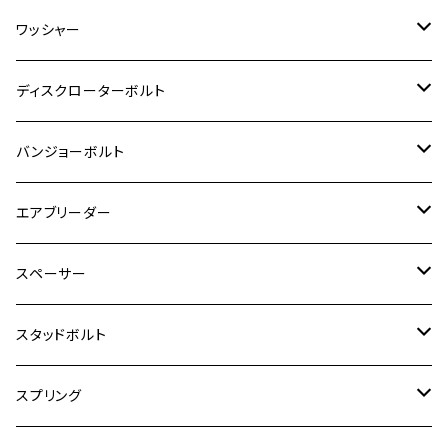
GSR600
CB400 SUPER FOUR
Ninja 400
M7
M10
BW’S125
M8
M8
M5
M5
M6
M5
M4
チタン
ステンレス
ワッシャー
モンキー125
GPZ900R
Ninja250
RZ350RR
PCX
GSX-R125
CB400 SUPER BOLDOR
Ninja 400R
M8
MT-03
M10
M10
M6
M8
M6
M5
M3
M4
チタン
ステンレス
ディスクローターボルト
ADV150
GPZ1100
Ninja250R
SEROW250
PCX150
GSX-S125
CB1300 SUPER FOUR
Ninja 1000
M10
MT-25
M8
M10
M4
M5
M4
M6
チタン
ステンレス
バンジョーボルト
Ape50
KLX125
Ninja400
SR400
GROM/MSX125
GSX250R
CB1300 SUPER BOLDOR
Ninja 1000SX
MT-125
M10
M5
M6
M5
M7
M4
ホンダ
チタン
ステンレス
エアブリーダー
Ape100
KLX250
Ninja400R
SR500
ハンターカブ
GSX250E KATANA
CBR250R
Ninja ZX-25R
NMAX
M6
M8
M6
M8
M5
ヤマハ
カワサキ
M10 P1.0
チタン
ステンレス
スペーサー
CB223S
KLX250ES
Ninja650
TW200
GSX400E KATANA
CBR250RR
Z900RS
NMAX155
M8
M10
M8
M10
M6
ホンダ
M10 P1.25
M10 P1.0
M7 P1.0
CB400 FOUR
チタン
ステンレス
スタッドボルト
KLX250SR
Ninja650R
TW225
GSX400 IMPULSE
CBR400F
Z900RS CAFE
SR400
M10
M12
M10
M12
M8
ヤマハ
M10 P1.25
M8 P1.0
CB400 SUPER FOUR
M7 P1.0
KSR110
Ninja1000
チタン
M8
スプリング
XJ400
GSX-S750
CBX400F
Z1000
SR500
M14
M12
M14
M10
スズキ
M8 P1.25
CB400 SUPER BOLDOR