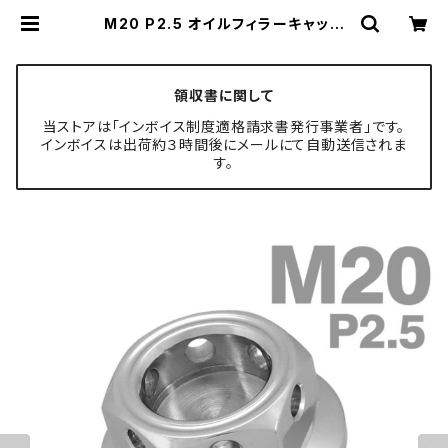
M20 P2.5 オイルフィラーキャップ
適合車種多数 KSR KLX250 スーパ
ーシェルパ Dトラッカー 等 TH024
4 | TECH-MASTER ボルト専門店
領収書に関して
当ストアは「インボイス制度適格請求書発行事業者」です。
インボイスは出荷約３時間後にメールにて自動送信されま
す。