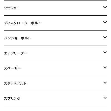
GSR600
CB400 SUPER FOUR
Ninja 400
M7
M10
BW’S125
M8
M8
M5
M5
M6
M5
M4
チタン
ステンレス
ワッシャー
モンキー125
GPZ900R
Ninja250
RZ350RR
PCX
GSX-R125
CB400 SUPER BOLDOR
Ninja 400R
M8
MT-03
M10
M10
M6
M8
M6
M5
M3
M4
チタン
ステンレス
ディスクローターボルト
ADV150
GPZ1100
Ninja250R
SEROW250
PCX150
GSX-S125
CB1300 SUPER FOUR
Ninja 1000
M10
MT-25
M8
M10
M4
M5
M4
M6
チタン
ステンレス
バンジョーボルト
Ape50
KLX125
Ninja400
SR400
GROM/MSX125
GSX250R
CB1300 SUPER BOLDOR
Ninja 1000SX
MT-125
M10
M5
M6
M5
M7
M4
ホンダ
チタン
ステンレス
エアブリーダー
Ape100
KLX250
Ninja400R
SR500
ハンターカブ
GSX250E KATANA
CBR250R
Ninja ZX-25R
NMAX
M6
M8
M6
M8
M5
ヤマハ
カワサキ
M10 P1.0
チタン
ステンレス
スペーサー
CB223S
KLX250ES
Ninja650
TW200
GSX400E KATANA
CBR250RR
Z900RS
NMAX155
M8
M10
M8
M10
M6
ホンダ
M10 P1.25
M10 P1.0
M7 P1.0
CB400 FOUR
チタン
ステンレス
スタッドボルト
KLX250SR
Ninja650R
TW225
GSX400 IMPULSE
CBR400F
Z900RS CAFE
SR400
M10
M12
M10
M12
M8
ヤマハ
M10 P1.25
M8 P1.0
CB400 SUPER FOUR
M7 P1.0
KSR110
Ninja1000
チタン
M8
スプリング
XJ400
GSX-S750
CBX400F
Z1000
SR500
M14
M12
M14
M10
スズキ
M8 P1.25
CB400 SUPER BOLDOR