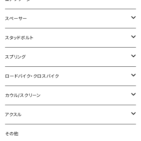
Ape100
KLX250
Ninja400R
SR500
ハンターカブ
GSX250E KATANA
CBR250R
Ninja ZX-25R
NMAX
M6
M8
M6
M8
M5
ヤマハ
カワサキ
M10 P1.0
チタン
ステンレス
スペーサー
CB223S
KLX250ES
Ninja650
TW200
GSX400E KATANA
CBR250RR
Z900RS
NMAX155
M8
M10
M8
M10
M6
ホンダ
M10 P1.25
M10 P1.0
M7 P1.0
CB400 FOUR
チタン
ステンレス
スタッドボルト
KLX250SR
Ninja650R
TW225
GSX400 IMPULSE
CBR400F
Z900RS CAFE
SR400
M10
M12
M10
M12
M8
ヤマハ
M10 P1.25
M8 P1.0
CB400 SUPER FOUR
M7 P1.0
KSR110
Ninja1000
チタン
M8
スプリング
XJ400
GSX-S750
CBX400F
Z1000
SR500
M14
M12
M14
M10
スズキ
M8 P1.25
CB400 SUPER BOLDOR
M8 P1.25
Ninja 250R
Ninja1000SX
XJ400D
アルミ
M10
ステンレス
ロードバイク・クロスバイク
GSX-R1000
CRF250L / M / CRF250RALLY
ZEPHYER 400
XSR125
M16
M14
M12
CB400SS
M10 P1.0
Ninja 250
Ninja ZX-6R
XJ550
GSX-R1000R
チタン
ステムボルト
カウル/スクリーン
FT223 / CB223S
ZEPHYER χ
YZF-R3
M24
M16
CB750F
M10 P1.25
Ninja 400R
Ninja ZX-10R
XS650SP
GSX1100S KATANA
GB250 CLUBMAN
ステムナット
スクリーンボルト
アクスル
ZEPHYER 750
YZF-R25
M18
CB900F
Ninja 400
Ninja ZX-25R
XSR125
GSX1300R HAYABUSA
GB350
ZEPHYER 750RS
ステアリングポスト
アクスルナット
その他
YZF-R125
M20