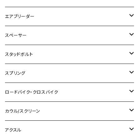
Ape50
KLX125
Ninja400
SR400
GROM/MSX125
GSX250R
CB1300 SUPER BOLDOR
Ninja 1000SX
MT-125
M10
M5
M6
M5
M7
M4
ホンダ
チタン
ステンレス
エアブリーダー
Ape100
KLX250
Ninja400R
SR500
ハンターカブ
GSX250E KATANA
CBR250R
Ninja ZX-25R
NMAX
M6
M8
M6
M8
M5
ヤマハ
カワサキ
M10 P1.0
チタン
ステンレス
スペーサー
CB223S
KLX250ES
Ninja650
TW200
GSX400E KATANA
CBR250RR
Z900RS
NMAX155
M8
M10
M8
M10
M6
ホンダ
M10 P1.25
M10 P1.0
M7 P1.0
CB400 FOUR
チタン
ステンレス
スタッドボルト
KLX250SR
Ninja650R
TW225
GSX400 IMPULSE
CBR400F
Z900RS CAFE
SR400
M10
M12
M10
M12
M8
ヤマハ
M10 P1.25
M8 P1.0
CB400 SUPER FOUR
M7 P1.0
KSR110
Ninja1000
チタン
M8
スプリング
XJ400
GSX-S750
CBX400F
Z1000
SR500
M14
M12
M14
M10
スズキ
M8 P1.25
CB400 SUPER BOLDOR
M8 P1.25
Ninja 250R
Ninja1000SX
XJ400D
アルミ
M10
ステンレス
ロードバイク・クロスバイク
GSX-R1000
CRF250L / M / CRF250RALLY
ZEPHYER 400
XSR125
M16
M14
M12
CB400SS
M10 P1.0
Ninja 250
Ninja ZX-6R
XJ550
GSX-R1000R
チタン
ステムボルト
カウル/スクリーン
FT223 / CB223S
ZEPHYER χ
YZF-R3
M24
M16
CB750F
M10 P1.25
Ninja 400R
Ninja ZX-10R
XS650SP
GSX1100S KATANA
GB250 CLUBMAN
ステムナット
スクリーンボルト
アクスル
ZEPHYER 750
YZF-R25
M18