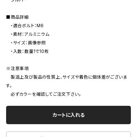
■商品詳細
・適合ボルト：M6
・素材：アルミニウム
・サイズ：画像参照
・入数：数量1で10枚
※注意事項
製造上及び製品の性質上、サイズや着色に個体差がございま
す。
必ずカラーを確認してご注文下さい。
カートに入れる