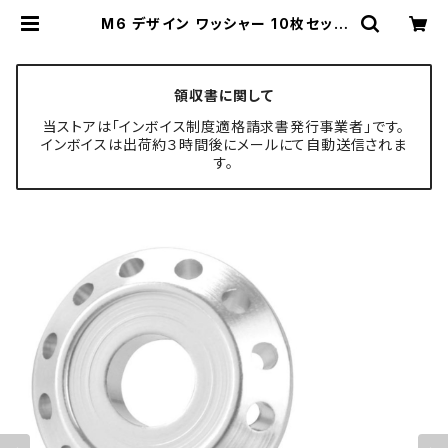
M6 デザイン ワッシャー 10枚セット
アルミ製 外径19mm シルバー TH0
014-S | TECH-MASTER ボルト
専門店
領収書に関して
当ストアは「インボイス制度適格請求書発行事業者」です。
インボイスは出荷約３時間後にメールにて自動送信されま
す。