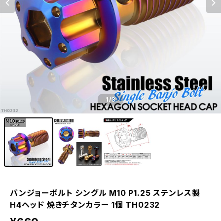
1
/3
バンジョーボルト シングル M10 P1.25 ステンレス製
H4ヘッド 焼きチタンカラー 1個 TH0232