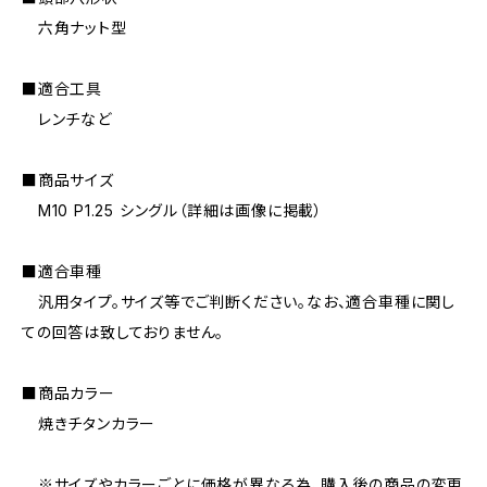
六角ナット型
■適合工具
レンチなど
■商品サイズ
M10 P1.25 シングル（詳細は画像に掲載）
■適合車種
汎用タイプ。サイズ等でご判断ください。なお、適合車種に関し
ての回答は致しておりません。
■商品カラー
焼きチタンカラー
※サイズやカラーごとに価格が異なる為、購入後の商品の変更