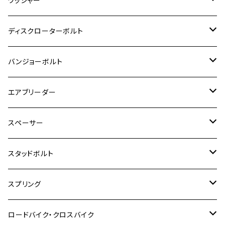
ワッシャー
モンキー125
GPZ900R
Ninja250
RZ350RR
PCX
GSX-R125
CB400 SUPER BOLDOR
Ninja 400R
M8
MT-03
M10
M10
M6
M8
M6
M5
M3
M4
チタン
ステンレス
ディスクローターボルト
ADV150
GPZ1100
Ninja250R
SEROW250
PCX150
GSX-S125
CB1300 SUPER FOUR
Ninja 1000
M10
MT-25
M8
M10
M4
M5
M4
M6
チタン
ステンレス
バンジョーボルト
Ape50
KLX125
Ninja400
SR400
GROM/MSX125
GSX250R
CB1300 SUPER BOLDOR
Ninja 1000SX
MT-125
M10
M5
M6
M5
M7
M4
ホンダ
チタン
ステンレス
エアブリーダー
Ape100
KLX250
Ninja400R
SR500
ハンターカブ
GSX250E KATANA
CBR250R
Ninja ZX-25R
NMAX
M6
M8
M6
M8
M5
ヤマハ
カワサキ
M10 P1.0
チタン
ステンレス
スペーサー
CB223S
KLX250ES
Ninja650
TW200
GSX400E KATANA
CBR250RR
Z900RS
NMAX155
M8
M10
M8
M10
M6
ホンダ
M10 P1.25
M10 P1.0
M7 P1.0
CB400 FOUR
チタン
ステンレス
スタッドボルト
KLX250SR
Ninja650R
TW225
GSX400 IMPULSE
CBR400F
Z900RS CAFE
SR400
M10
M12
M10
M12
M8
ヤマハ
M10 P1.25
M8 P1.0
CB400 SUPER FOUR
M7 P1.0
KSR110
Ninja1000
チタン
M8
スプリング
XJ400
GSX-S750
CBX400F
Z1000
SR500
M14
M12
M14
M10
スズキ
M8 P1.25
CB400 SUPER BOLDOR
M8 P1.25
Ninja 250R
Ninja1000SX
XJ400D
アルミ
M10
ステンレス
ロードバイク・クロスバイク
GSX-R1000
CRF250L / M / CRF250RALLY
ZEPHYER 400
XSR125