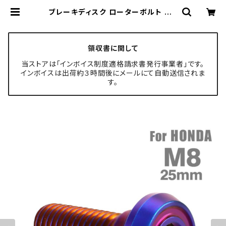
ブレーキディスク ローターボルト M8
×25mm P1.25 ホンダ用 フラットヘ
ッド 焼きチタンカラー TD0189 | T
ECH-MASTER ボルト専門店
領収書に関して
当ストアは「インボイス制度適格請求書発行事業者」です。
インボイスは出荷約３時間後にメールにて自動送信されま
す。