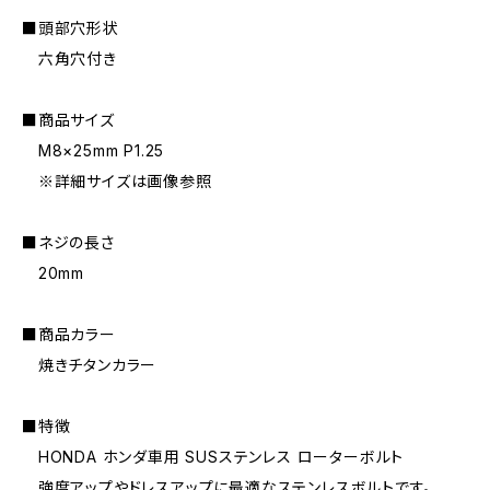
■頭部穴形状
六角穴付き
■商品サイズ
M8×25mm P1.25
※詳細サイズは画像参照
■ネジの長さ
20mm
■商品カラー
焼きチタンカラー
■特徴
HONDA ホンダ車用 SUSステンレス ローターボルト
強度アップやドレスアップに最適なステンレスボルトです。