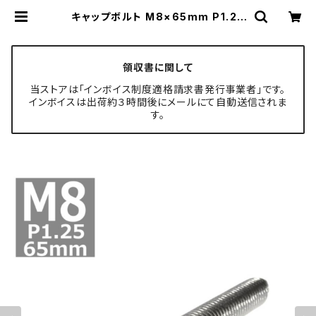
キャップボルト M8×65mm P1.25
テーパー ステンレス シルバー＆焼き
チタンカラー 1個 TB0634 | TECH
-MASTER ボルト専門店
領収書に関して
当ストアは「インボイス制度適格請求書発行事業者」です。
インボイスは出荷約３時間後にメールにて自動送信されま
す。