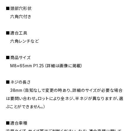
■頭部穴形状
六角穴付き
■適合工具
六角レンチなど
■商品サイズ
M8×65mm P1.25（詳細は画像に掲載）
■ネジの長さ
38mm（告知なしで変更の時あり、詳細のサイズが必要な場合
は要問い合わせ。ロットにより全ネジ、半ネジが異なりますが、選
ぶことができません。）
■適合車種