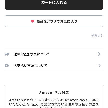
カートに入れる
商品をアプリでお気に入り
通報する
送料・配送方法について
お支払い方法について
AmazonPay対応
Amazonアカウントをお持ちの方は、AmazonPayをご選択
いただくと、Amazonで設定されている住所や支払い方法を