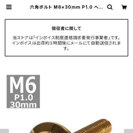
六角ボルト M6×30mm P1.0 ヘキ
サゴン ワイド ステンレス ゴールド＆
焼きチタンカラー 1個 TB0836 | TE
CH-MASTER ボルト専門店
領収書に関して
当ストアは「インボイス制度適格請求書発行事業者」です。
インボイスは出荷約３時間後にメールにて自動送信されま
す。