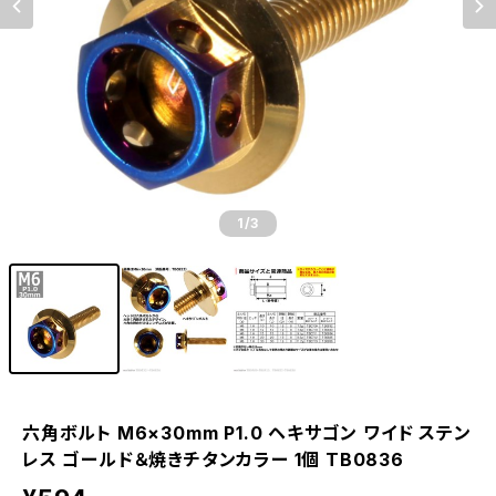
1
/3
六角ボルト M6×30mm P1.0 ヘキサゴン ワイド ステン
レス ゴールド＆焼きチタンカラー 1個 TB0836