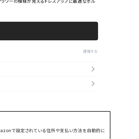
フラワーの模様が見えるドレスアップに最適なボル
通報する
、Amazonで設定されている住所や支払い方法を自動的に