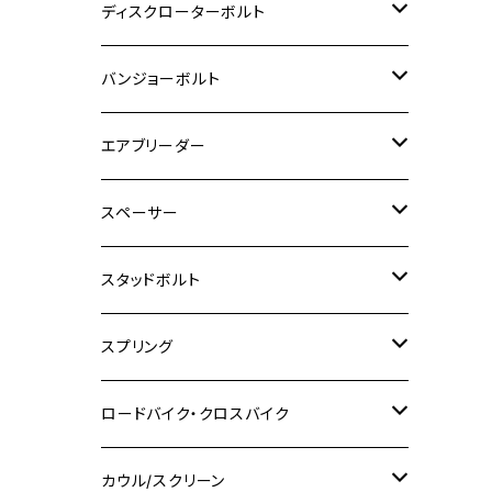
M6
M5
M3
M4
チタン
ステンレス
ディスクローターボルト
ADV150
GPZ1100
Ninja250R
SEROW250
PCX150
GSX-S125
CB1300 SUPER FOUR
Ninja 1000
M10
MT-25
M8
M10
M4
M5
M4
M6
チタン
ステンレス
バンジョーボルト
Ape50
KLX125
Ninja400
SR400
GROM/MSX125
GSX250R
CB1300 SUPER BOLDOR
Ninja 1000SX
MT-125
M10
M5
M6
M5
M7
M4
ホンダ
チタン
ステンレス
エアブリーダー
Ape100
KLX250
Ninja400R
SR500
ハンターカブ
GSX250E KATANA
CBR250R
Ninja ZX-25R
NMAX
M6
M8
M6
M8
M5
ヤマハ
カワサキ
M10 P1.0
チタン
ステンレス
スペーサー
CB223S
KLX250ES
Ninja650
TW200
GSX400E KATANA
CBR250RR
Z900RS
NMAX155
M8
M10
M8
M10
M6
ホンダ
M10 P1.25
M10 P1.0
M7 P1.0
CB400 FOUR
チタン
ステンレス
スタッドボルト
KLX250SR
Ninja650R
TW225
GSX400 IMPULSE
CBR400F
Z900RS CAFE
SR400
M10
M12
M10
M12
M8
ヤマハ
M10 P1.25
M8 P1.0
CB400 SUPER FOUR
M7 P1.0
KSR110
Ninja1000
チタン
M8
スプリング
XJ400
GSX-S750
CBX400F
Z1000
SR500
M14
M12
M14
M10
スズキ
M8 P1.25
CB400 SUPER BOLDOR
M8 P1.25
Ninja 250R
Ninja1000SX
XJ400D
アルミ
M10
ステンレス
ロードバイク・クロスバイク
GSX-R1000
CRF250L / M / CRF250RALLY
ZEPHYER 400
XSR125
M16
M14
M12
CB400SS
M10 P1.0
Ninja 250
Ninja ZX-6R
XJ550
GSX-R1000R
チタン
ステムボルト
カウル/スクリーン
FT223 / CB223S
ZEPHYER χ
YZF-R3