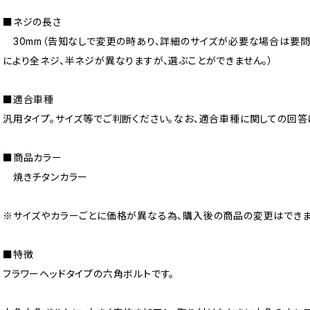
■ネジの長さ
30mm（告知なしで変更の時あり、詳細のサイズが必要な場合は要問
により全ネジ、半ネジが異なりますが、選ぶことができません。）
■適合車種
汎用タイプ。サイズ等でご判断ください。なお、適合車種に関しての回答
■商品カラー
焼きチタンカラー
※サイズやカラーごとに価格が異なる為、購入後の商品の変更はできま
■特徴
フラワーヘッドタイプの六角ボルトです。