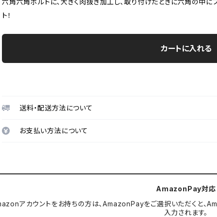
六角六角ボルトに、大きく肉抜き加工し、取り付けたときに六角の中に
ト！
カートに入れる
送料・配送方法について
お支払い方法について
AmazonPay対応
mazonアカウントをお持ちの方は、AmazonPayをご選択いただくと
入力されます。