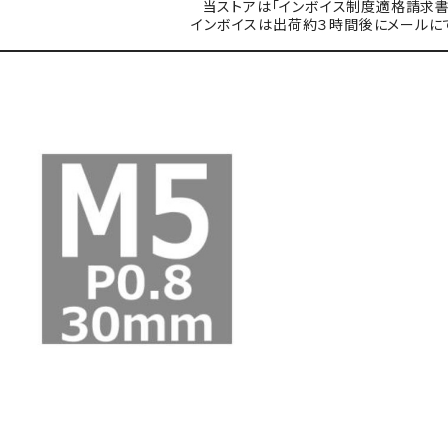
当ストアは「インボイス制度適格請求書
インボイスは出荷約３時間後にメールに