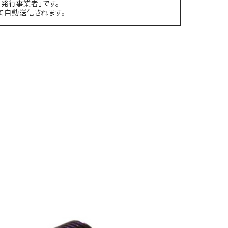
発行事業者」です。
て自動送信されます。