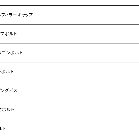
モンキー
US
RS/Z900RS CAFE
ハ【ステンレス】
DA
サキ
ルフィラーキャップ
 モンキー
US-Ⅱ
RS SE
3
00SF/CB1300SB
キ【ステンレス】
UKI
ダ
P1.5
ップボルト
Fi モンキー
ACER125
ー400/ゼファーχ
5
0SF/CB400SB
ー150
ダ【チタン】
AHA
ハ
P2.5
ンレス
サゴンボルト
カブ50
ACKER
ー750/ゼファー750RS
25
ス125
ー250
ド
サキ【チタン】
キ
P1.5
ン
ンレス
ンボルト
カブ110
ACKER X
ー1100/ゼファー1100RS
0
ー125
ーSF250
ーカブ C125
R
ハ【チタン】
ン
ンレス
ピングビス
ド
F
00/ZRXⅡ
0R
250
IT250
ーカブ CT125
00R
スX
キ【チタン】
ン
ンレス
きボルト
ーカブ C125
N
100/ZRX1100Ⅱ
0RR
ーカブ125
0
ス125
 H2
スX SR
NA
ン
ンレス
ルト
ス125
ELLA
200R/ZRX1200S
0
カブ110