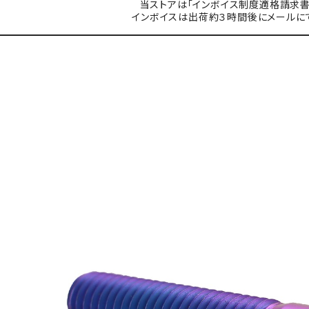
当ストアは「インボイス制度適格請求書
インボイスは出荷約３時間後にメールに