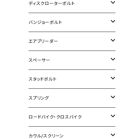
M6
M5
M3
M4
チタン
ステンレス
ディスクローターボルト
ADV150
GPZ1100
Ninja250R
SEROW250
PCX150
GSX-S125
CB1300 SUPER FOUR
Ninja 1000
M10
MT-25
M8
M10
M4
M5
M4
M6
チタン
ステンレス
バンジョーボルト
Ape50
KLX125
Ninja400
SR400
GROM/MSX125
GSX250R
CB1300 SUPER BOLDOR
Ninja 1000SX
MT-125
M10
M5
M6
M5
M7
M4
ホンダ
チタン
ステンレス
エアブリーダー
Ape100
KLX250
Ninja400R
SR500
ハンターカブ
GSX250E KATANA
CBR250R
Ninja ZX-25R
NMAX
M6
M8
M6
M8
M5
ヤマハ
カワサキ
M10 P1.0
チタン
ステンレス
スペーサー
CB223S
KLX250ES
Ninja650
TW200
GSX400E KATANA
CBR250RR
Z900RS
NMAX155
M8
M10
M8
M10
M6
ホンダ
M10 P1.25
M10 P1.0
M7 P1.0
CB400 FOUR
チタン
ステンレス
スタッドボルト
KLX250SR
Ninja650R
TW225
GSX400 IMPULSE
CBR400F
Z900RS CAFE
SR400
M10
M12
M10
M12
M8
ヤマハ
M10 P1.25
M8 P1.0
CB400 SUPER FOUR
M7 P1.0
KSR110
Ninja1000
チタン
M8
スプリング
XJ400
GSX-S750
CBX400F
Z1000
SR500
M14
M12
M14
M10
スズキ
M8 P1.25
CB400 SUPER BOLDOR
M8 P1.25
Ninja 250R
Ninja1000SX
XJ400D
アルミ
M10
ステンレス
ロードバイク・クロスバイク
GSX-R1000
CRF250L / M / CRF250RALLY
ZEPHYER 400
XSR125
M16
M14
M12
CB400SS
M10 P1.0
Ninja 250
Ninja ZX-6R
XJ550
GSX-R1000R
チタン
ステムボルト
カウル/スクリーン
FT223 / CB223S
ZEPHYER χ
YZF-R3