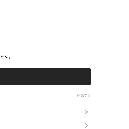
せん。
通報する