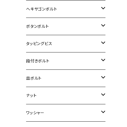
12V Fi モンキー
D-TRACER125
ゼファー400/ゼファーχ
MT-25
CB400SF/CB400SB
ジクサー150
ホンダ【チタン】
YAMAHA
ヤマハ
M20 P2.5
ステンレス
ヘキサゴンボルト
クロスカブ50
D-TRACKER
ゼファー750/ゼファー750RS
MT-125
ダックス125
ジクサー250
ジェイド
M4
カワサキ【チタン】
スズキ
M30 P1.5
チタン
ステンレス
ボタンボルト
クロスカブ110
D-TRACKER X
ゼファー1100/ゼファー1100RS
RZ250
モンキー125
ジクサーSF250
スーパーカブ C125
M5
250TR
M3
M4
ヤマハ【チタン】
チタン
ステンレス
タッピングビス
ジェイド
ER-6F
ZRX400/ZRXⅡ
RZ250R
レブル250
BANDIT250
ハンターカブ CT125
M6
GPZ900R
M4
M5
シグナスX
M4
M4
スズキ【チタン】
チタン
ステンレス
段付きボルト
スーパーカブ C125
ER-6N
ZRX1100/ZRX1100Ⅱ
RZ250RR
ハンターカブ125
GS400
ダックス125
M8
Ninja H2
M5
M6
シグナスX SR
M5
M5
KATANA
M3
M4
チタン
ステンレス
皿ボルト
ダックス125
ESTRELLA
ZRX1200R/ZRX1200S
RZ350
クロスカブ110
GSR400
モンキー125
M10
Ninja 250
M6
M8
マジェスティS
M6
M6
M4
M5
M4
M5
チタン
ステンレス
ナット
ハンターカブ CT125
ESTRELLA RS
ZRX1200DAEG
RZ350R
スーパーカブ110
GSR600
CB400 SUPER FOUR
Ninja 400
M7
M10
BW’S125
M8
M8
M5
M5
M6
M5
M4
チタン
ステンレス
ワッシャー
モンキー125
GPZ900R
Ninja250
RZ350RR
PCX
GSX-R125
CB400 SUPER BOLDOR
Ninja 400R
M8
MT-03
M10
M10
M6
M8