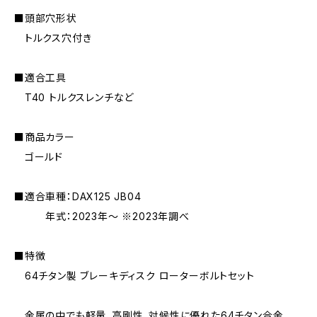
■頭部穴形状
トルクス穴付き
■適合工具
T40 トルクスレンチなど
■商品カラー
ゴールド
■適合車種：DAX125 JB04
年式：2023年〜 ※2023年調べ
■特徴
64チタン製 ブレーキディスク ローターボルトセット
金属の中でも軽量、高剛性、対候性に優れた64チタン合金