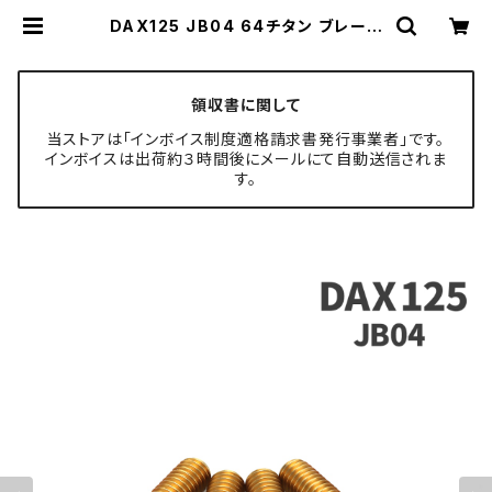
DAX125 JB04 64チタン ブレーキ
ディスクローターボルト リア用 4本セ
ット ホンダ車用 ゴールド JA20018
| TECH-MASTER ボルト専門店
領収書に関して
当ストアは「インボイス制度適格請求書発行事業者」です。
インボイスは出荷約３時間後にメールにて自動送信されま
す。