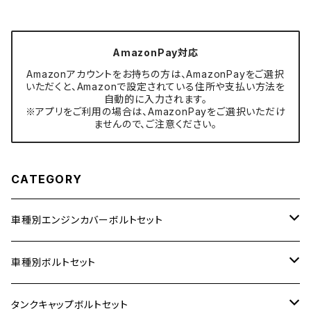
AmazonPay対応
Amazonアカウントをお持ちの方は、AmazonPayをご選択
いただくと、Amazonで設定されている住所や支払い方法を
自動的に入力されます。
※アプリをご利用の場合は、AmazonPayをご選択いただけ
ませんので、ご注意ください。
CATEGORY
車種別エンジンカバーボルトセット
ホンダ【ステンレス】
車種別ボルトセット
400X
カワサキ【ステンレス】
KAWASAKI
タンクキャップボルトセット