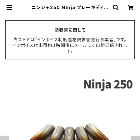
ニンジャ250 Ninja ブレーキディス
クボルト フロント用 5本セット カワサ
キ車用 焼きチタンカラー JA22011 |
TECH-MASTER ボルト専門店
領収書に関して
当ストアは「インボイス制度適格請求書発行事業者」です。
インボイスは出荷約３時間後にメールにて自動送信されま
す。