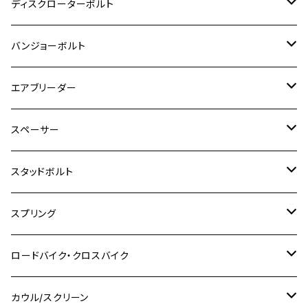
M3
M4
チタン
ステンレス
ディスクローターボルト
ADV150
GPZ1100
Ninja250R
SEROW250
PCX150
GSX-S125
CB1300 SUPER FOUR
Ninja 1000
M10
MT-25
M8
M10
M4
M5
M4
M6
チタン
ステンレス
バンジョーボルト
Ape50
KLX125
Ninja400
SR400
GROM/MSX125
GSX250R
CB1300 SUPER BOLDOR
Ninja 1000SX
MT-125
M10
M5
M6
M5
M7
M4
ホンダ
チタン
ステンレス
エアブリーダー
Ape100
KLX250
Ninja400R
SR500
ハンターカブ
GSX250E KATANA
CBR250R
Ninja ZX-25R
NMAX
M6
M8
M6
M8
M5
ヤマハ
カワサキ
M10 P1.0
チタン
ステンレス
スペーサー
CB223S
KLX250ES
Ninja650
TW200
GSX400E KATANA
CBR250RR
Z900RS
NMAX155
M8
M10
M8
M10
M6
ホンダ
M10 P1.25
M10 P1.0
M7 P1.0
CB400 FOUR
チタン
ステンレス
スタッドボルト
KLX250SR
Ninja650R
TW225
GSX400 IMPULSE
CBR400F
Z900RS CAFE
SR400
M10
M12
M10
M12
M8
ヤマハ
M10 P1.25
M8 P1.0
CB400 SUPER FOUR
M7 P1.0
KSR110
Ninja1000
チタン
M8
スプリング
XJ400
GSX-S750
CBX400F
Z1000
SR500
M14
M12
M14
M10
スズキ
M8 P1.25
CB400 SUPER BOLDOR
M8 P1.25
Ninja 250R
Ninja1000SX
XJ400D
アルミ
M10
ステンレス
ロードバイク・クロスバイク
GSX-R1000
CRF250L / M / CRF250RALLY
ZEPHYER 400
XSR125
M16
M14
M12
CB400SS
M10 P1.0
Ninja 250
Ninja ZX-6R
XJ550
GSX-R1000R
チタン
ステムボルト
カウル/スクリーン
FT223 / CB223S
ZEPHYER χ
YZF-R3