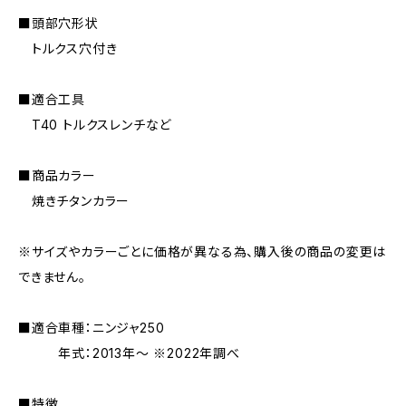
■頭部穴形状
トルクス穴付き
■適合工具
T40 トルクスレンチなど
■商品カラー
焼きチタンカラー
※サイズやカラーごとに価格が異なる為、購入後の商品の変更は
できません。
■適合車種：ニンジャ250
年式：2013年〜 ※2022年調べ
■特徴