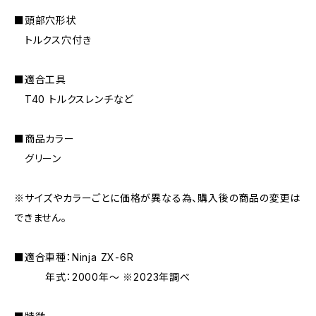
■頭部穴形状
トルクス穴付き
■適合工具
T40 トルクスレンチなど
■商品カラー
グリーン
※サイズやカラーごとに価格が異なる為、購入後の商品の変更は
できません。
■適合車種：Ninja ZX-6R
年式：2000年〜 ※2023年調べ