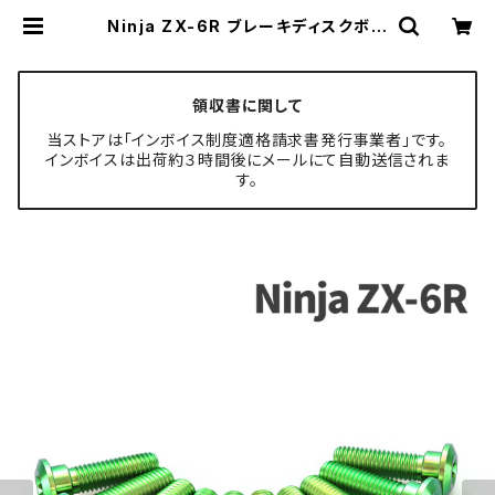
Ninja ZX-6R ブレーキディスクボル
ト フロント用 10本セット カワサキ車
用 グリーン JA22002 | TECH-M
ASTER ボルト専門店
領収書に関して
当ストアは「インボイス制度適格請求書発行事業者」です。
インボイスは出荷約３時間後にメールにて自動送信されま
す。