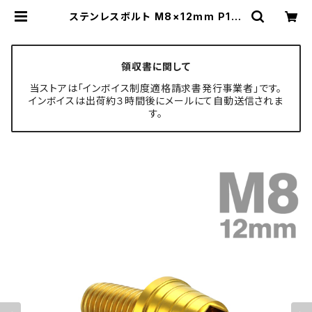
ステンレスボルト M8×12mm P1.2
5 テーパーシェルヘッド キャップボル
ト ゴールドカラー TB0328 | TEC
H-MASTER ボルト専門店
領収書に関して
当ストアは「インボイス制度適格請求書発行事業者」です。
インボイスは出荷約３時間後にメールにて自動送信されま
す。