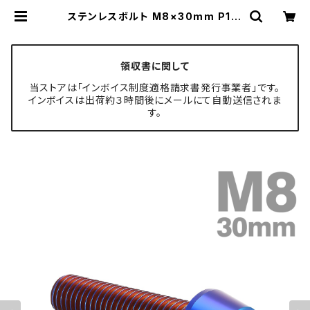
ステンレスボルト M8×30mm P1.2
5 テーパーヘッド キャップボルト 焼
きチタンカラー TB0155 | TECH-M
ASTER ボルト専門店
領収書に関して
当ストアは「インボイス制度適格請求書発行事業者」です。
インボイスは出荷約３時間後にメールにて自動送信されま
す。