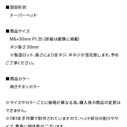
■頭部形状
テーパーヘッド
■商品サイズ
M8×30mm P1.25（詳細は画像に掲載）
ネジ長さ:30mm
※製造ロット、長さにより全ネジ、半ネジが混在致します。予め
ご了承ください。
■商品カラー
焼きチタンカラー
※サイズやカラーごとに価格が異なる為、購入後の商品の変更は
できません。
※1本1本手作業で制作されていますので、ヘッド部分の削りやサ
イズ、着色に個体差がございます。