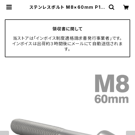
ステンレスボルト M8×60mm P1.2
5 テーパーヘッド キャップボルト シ
ルバーカラー TB0043 | TECH-M
ASTER ボルト専門店
領収書に関して
当ストアは「インボイス制度適格請求書発行事業者」です。
インボイスは出荷約３時間後にメールにて自動送信されま
す。