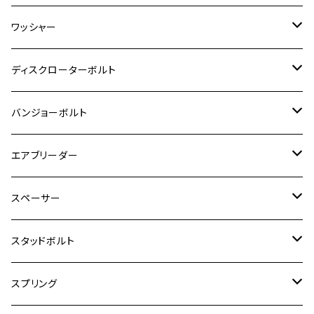
ESTRELLA RS
ZRX1200DAEG
RZ350R
スーパーカブ110
GSR600
CB400 SUPER FOUR
Ninja 400
M7
M10
BW’S125
M8
M8
M5
M5
M6
M5
M4
チタン
ステンレス
ワッシャー
モンキー125
GPZ900R
Ninja250
RZ350RR
PCX
GSX-R125
CB400 SUPER BOLDOR
Ninja 400R
M8
MT-03
M10
M10
M6
M8
M6
M5
M3
M4
チタン
ステンレス
ディスクローターボルト
ADV150
GPZ1100
Ninja250R
SEROW250
PCX150
GSX-S125
CB1300 SUPER FOUR
Ninja 1000
M10
MT-25
M8
M10
M4
M5
M4
M6
チタン
ステンレス
バンジョーボルト
Ape50
KLX125
Ninja400
SR400
GROM/MSX125
GSX250R
CB1300 SUPER BOLDOR
Ninja 1000SX
MT-125
M10
M5
M6
M5
M7
M4
ホンダ
チタン
ステンレス
エアブリーダー
Ape100
KLX250
Ninja400R
SR500
ハンターカブ
GSX250E KATANA
CBR250R
Ninja ZX-25R
NMAX
M6
M8
M6
M8
M5
ヤマハ
カワサキ
M10 P1.0
チタン
ステンレス
スペーサー
CB223S
KLX250ES
Ninja650
TW200
GSX400E KATANA
CBR250RR
Z900RS
NMAX155
M8
M10
M8
M10
M6
ホンダ
M10 P1.25
M10 P1.0
M7 P1.0
CB400 FOUR
チタン
ステンレス
スタッドボルト
KLX250SR
Ninja650R
TW225
GSX400 IMPULSE
CBR400F
Z900RS CAFE
SR400
M10
M12
M10
M12
M8
ヤマハ
M10 P1.25
M8 P1.0
CB400 SUPER FOUR
M7 P1.0
KSR110
Ninja1000
チタン
M8
スプリング
XJ400
GSX-S750
CBX400F
Z1000
SR500
M14
M12
M14
M10