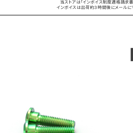
当ストアは「インボイス制度適格請求書
インボイスは出荷約３時間後にメールに