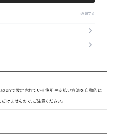
通報する
、Amazonで設定されている住所や支払い方法を自動的に
ただけませんので、ご注意ください。