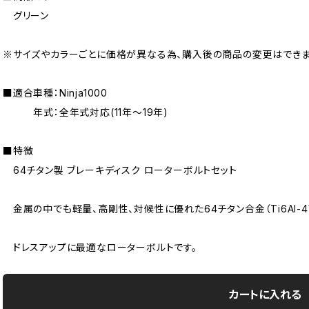
グリーン
※サイズやカラーごとに価格が異なる為、購入後の商品の変更はできま
■適合車種：Ninja1000
年式：全年式対応(11年〜19年)
■特徴
64チタン製 ブレーキディスク ローターボルトセット
金属の中でも軽量、高剛性、対候性に優れた64チタン合金（Ti6AI-4
ドレスアップに最適なローターボルトです。
カートに入れる