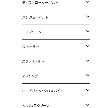
M6
M5
M3
M4
チタン
ステンレス
ディスクローターボルト
ADV150
GPZ1100
Ninja250R
SEROW250
PCX150
GSX-S125
CB1300 SUPER FOUR
Ninja 1000
M10
MT-25
M8
M10
M4
M5
M4
M6
チタン
ステンレス
バンジョーボルト
Ape50
KLX125
Ninja400
SR400
GROM/MSX125
GSX250R
CB1300 SUPER BOLDOR
Ninja 1000SX
MT-125
M10
M5
M6
M5
M7
M4
ホンダ
チタン
ステンレス
エアブリーダー
Ape100
KLX250
Ninja400R
SR500
ハンターカブ
GSX250E KATANA
CBR250R
Ninja ZX-25R
NMAX
M6
M8
M6
M8
M5
ヤマハ
カワサキ
M10 P1.0
チタン
ステンレス
スペーサー
CB223S
KLX250ES
Ninja650
TW200
GSX400E KATANA
CBR250RR
Z900RS
NMAX155
M8
M10
M8
M10
M6
ホンダ
M10 P1.25
M10 P1.0
M7 P1.0
CB400 FOUR
チタン
ステンレス
スタッドボルト
KLX250SR
Ninja650R
TW225
GSX400 IMPULSE
CBR400F
Z900RS CAFE
SR400
M10
M12
M10
M12
M8
ヤマハ
M10 P1.25
M8 P1.0
CB400 SUPER FOUR
M7 P1.0
KSR110
Ninja1000
チタン
M8
スプリング
XJ400
GSX-S750
CBX400F
Z1000
SR500
M14
M12
M14
M10
スズキ
M8 P1.25
CB400 SUPER BOLDOR
M8 P1.25
Ninja 250R
Ninja1000SX
XJ400D
アルミ
M10
ステンレス
ロードバイク・クロスバイク
GSX-R1000
CRF250L / M / CRF250RALLY
ZEPHYER 400
XSR125
M16
M14
M12
CB400SS
M10 P1.0
Ninja 250
Ninja ZX-6R
XJ550
GSX-R1000R
チタン
ステムボルト
カウル/スクリーン
FT223 / CB223S
ZEPHYER χ
YZF-R3