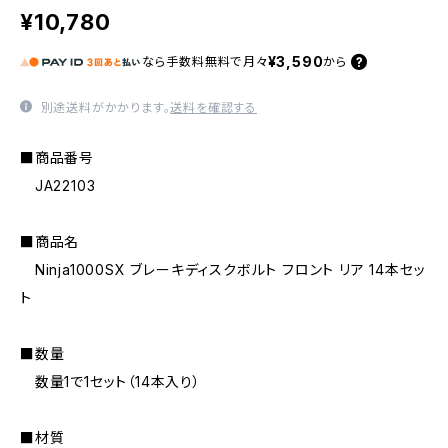
¥10,780
¥3,590
なら
手数料無料で
月々
から
別途送料がかかります。
送料を確認する
■商品番号
JA22103
■商品名
Ninja1000SX ブレーキディスクボルト フロント リア 14本セッ
ト
■数量
数量1で1セット（14本入り）
■材質