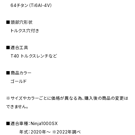
64チタン（Ti6AI-4V）
■頭部穴形状
トルクス穴付き
■適合工具
T40 トルクスレンチなど
■商品カラー
ゴールド
※サイズやカラーごとに価格が異なる為、購入後の商品の変更は
できません。
■適合車種：Ninja1000SX
年式：2020年〜 ※2022年調べ