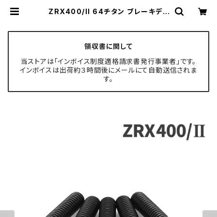
ZRX400/II 64チタン ブレーキディ
スクボルト リア用 5本セット カワサキ
車用 ブラック JA22024 | TECH-
MASTER ボルト専門店
領収書に関して
当ストアは「インボイス制度適格請求書発行事業者」です。
インボイスは出荷約３時間後にメールにて自動送信されま
す。