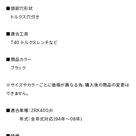
■頭部穴形状
トルクス穴付き
■適合工具
T40 トルクスレンチなど
■商品カラー
ブラック
※サイズやカラーごとに価格が異なる為、購入後の商品の変更は
できません。
■適合車種：ZRX400/II
年式：全年式対応(94年〜08年)
■特徴