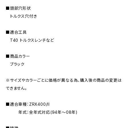
■頭部穴形状
トルクス穴付き
■適合工具
T40 トルクスレンチなど
■商品カラー
ブラック
※サイズやカラーごとに価格が異なる為、購入後の商品の変更は
できません。
■適合車種：ZRX400/II
年式：全年式対応(94年〜08年)