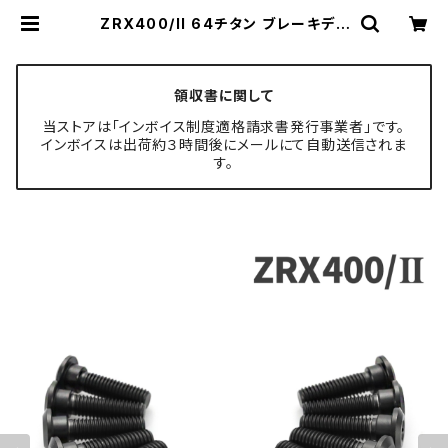
ZRX400/II 64チタン ブレーキディ
スクボルト フロント リア 15本セット
カワサキ車用 ブラック JA22112 | T
ECH-MASTER ボルト専門店
領収書に関して
当ストアは「インボイス制度適格請求書発行事業者」です。
インボイスは出荷約３時間後にメールにて自動送信されま
す。