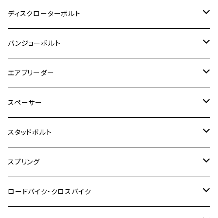
Ninja 400R
M8
MT-03
M10
M10
M6
M8
M6
M5
M3
M4
チタン
ステンレス
ディスクローターボルト
ADV150
GPZ1100
Ninja250R
SEROW250
PCX150
GSX-S125
CB1300 SUPER FOUR
Ninja 1000
M10
MT-25
M8
M10
M4
M5
M4
M6
チタン
ステンレス
バンジョーボルト
Ape50
KLX125
Ninja400
SR400
GROM/MSX125
GSX250R
CB1300 SUPER BOLDOR
Ninja 1000SX
MT-125
M10
M5
M6
M5
M7
M4
ホンダ
チタン
ステンレス
エアブリーダー
Ape100
KLX250
Ninja400R
SR500
ハンターカブ
GSX250E KATANA
CBR250R
Ninja ZX-25R
NMAX
M6
M8
M6
M8
M5
ヤマハ
カワサキ
M10 P1.0
チタン
ステンレス
スペーサー
CB223S
KLX250ES
Ninja650
TW200
GSX400E KATANA
CBR250RR
Z900RS
NMAX155
M8
M10
M8
M10
M6
ホンダ
M10 P1.25
M10 P1.0
M7 P1.0
CB400 FOUR
チタン
ステンレス
スタッドボルト
KLX250SR
Ninja650R
TW225
GSX400 IMPULSE
CBR400F
Z900RS CAFE
SR400
M10
M12
M10
M12
M8
ヤマハ
M10 P1.25
M8 P1.0
CB400 SUPER FOUR
M7 P1.0
KSR110
Ninja1000
チタン
M8
スプリング
XJ400
GSX-S750
CBX400F
Z1000
SR500
M14
M12
M14
M10
スズキ
M8 P1.25
CB400 SUPER BOLDOR
M8 P1.25
Ninja 250R
Ninja1000SX
XJ400D
アルミ
M10
ステンレス
ロードバイク・クロスバイク
GSX-R1000
CRF250L / M / CRF250RALLY
ZEPHYER 400
XSR125
M16
M14
M12
CB400SS
M10 P1.0
Ninja 250
Ninja ZX-6R
XJ550