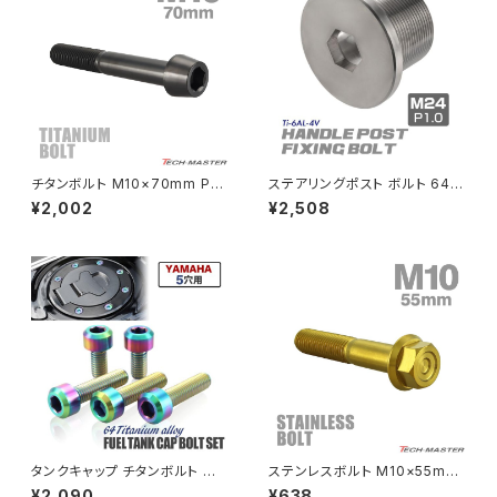
MSX125
Z H2
NSR50
ZEPHYR 400
NSR80
ZEPHYR χ
チタンボルト M10×70mm P1.
ステアリングポスト ボルト 64チ
25 テーパーヘッド 六角穴付き
タン製 折りたたみ自転車 DAH
¥2,002
¥2,508
キャップボルト ブラック JA2150
ON等に シルバー 素地 1個 JA
PCX
ZEPHYR 750
500
PCX150
ZEPYER 750 RS
PCX160
ZEPHYER 1100
Rebel250
ZEPHYER 1100 RS
タンクキャップ チタンボルト バ
ステンレスボルト M10×55mm
Rebel500
ZRX400
イク ヤマハ 5穴用 焼きチタンカ
P1.25 フランジ付き 六角ボルト
¥2,090
¥638