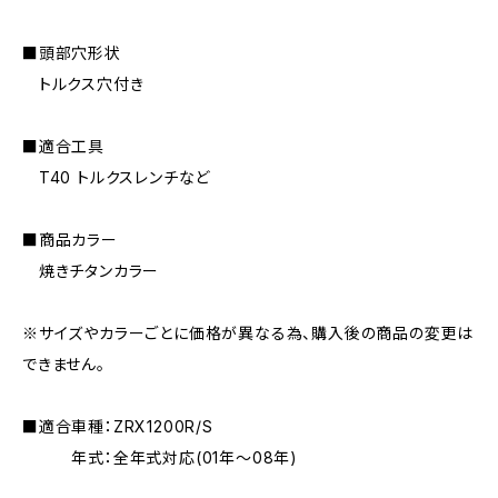
■頭部穴形状
トルクス穴付き
■適合工具
T40 トルクスレンチなど
■商品カラー
焼きチタンカラー
※サイズやカラーごとに価格が異なる為、購入後の商品の変更は
できません。
■適合車種：ZRX1200R/S
年式：全年式対応(01年〜08年)