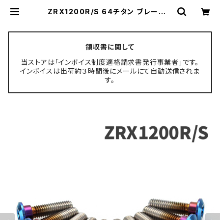
ZRX1200R/S 64チタン ブレーキデ
ィスクボルト フロント用 10本セット
カワサキ車用 焼きチタンカラー JA2
2005 | TECH-MASTER ボルト専
門店
領収書に関して
当ストアは「インボイス制度適格請求書発行事業者」です。
インボイスは出荷約３時間後にメールにて自動送信されま
す。