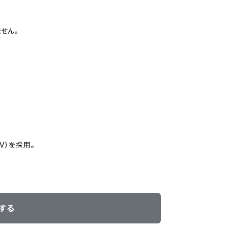
せん。
V）を採用。
する