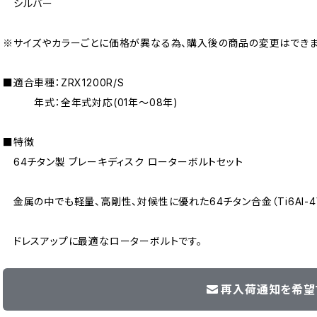
シルバー
※サイズやカラーごとに価格が異なる為、購入後の商品の変更はできま
■適合車種：ZRX1200R/S
年式：全年式対応(01年〜08年)
■特徴
64チタン製 ブレーキディスク ローターボルトセット
金属の中でも軽量、高剛性、対候性に優れた64チタン合金（Ti6AI-4
ドレスアップに最適なローターボルトです。
再入荷通知を希望