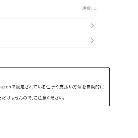
通報する
、Amazonで設定されている住所や支払い方法を自動的に
ただけませんので、ご注意ください。