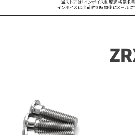
当ストアは「インボイス制度適格請求書
インボイスは出荷約３時間後にメールに