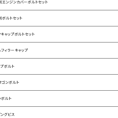
別エンジンカバーボルトセット
ダ【ステンレス】
別ボルトセット
サキ【ステンレス】
ASAKI
クキャップボルトセット
モンキー
US
RS/Z900RS CAFE
ハ【ステンレス】
DA
サキ
ルフィラーキャップ
 モンキー
US-Ⅱ
RS SE
3
00SF/CB1300SB
キ【ステンレス】
UKI
ダ
P1.5
ップボルト
Fi モンキー
ACER125
ー400/ゼファーχ
5
0SF/CB400SB
ー150
ダ【チタン】
AHA
ハ
P2.5
ンレス
サゴンボルト
カブ50
ACKER
ー750/ゼファー750RS
25
ス125
ー250
ド
サキ【チタン】
キ
P1.5
ン
ンレス
ンボルト
カブ110
ACKER X
ー1100/ゼファー1100RS
0
ー125
ーSF250
ーカブ C125
R
ハ【チタン】
ン
ンレス
ピングビス