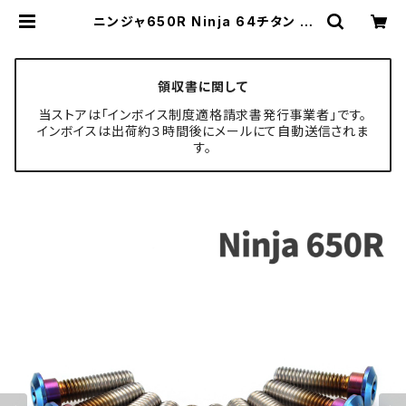
ニンジャ650R Ninja 64チタン ブ
レーキディスクボルト フロント用 10
本セット カワサキ車用 焼きチタンカ
ラー JA22005 | TECH-MASTER
ボルト専門店
領収書に関して
当ストアは「インボイス制度適格請求書発行事業者」です。
インボイスは出荷約３時間後にメールにて自動送信されま
す。