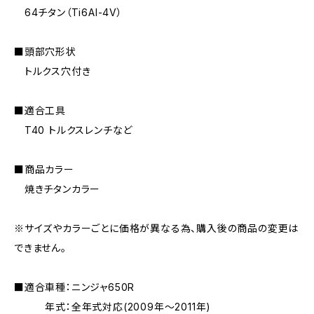
64チタン（Ti6AI-4V）
■頭部穴形状
トルクス穴付き
■適合工具
T40 トルクスレンチなど
■商品カラー
焼きチタンカラー
※サイズやカラーごとに価格が異なる為、購入後の商品の変更は
できません。
■適合車種：ニンジャ650R
年式：全年式対応(2009年〜2011年)