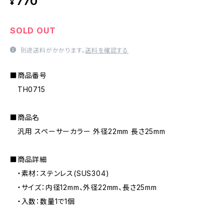
770
¥
SOLD OUT
別途送料がかかります。
送料を確認する
■商品番号
TH0715
■商品名
汎用 スペーサーカラー 外径22mm 長さ25mm
■商品詳細
・素材：ステンレス(SUS304)
・サイズ：内径12mm、外径22mm、長さ25mm
・入数：数量1で1個