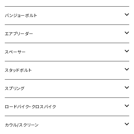
ADV150
GPZ1100
Ninja250R
SEROW250
PCX150
GSX-S125
CB1300 SUPER FOUR
Ninja 1000
M10
MT-25
M8
M10
M4
M5
M4
M6
チタン
ステンレス
バンジョーボルト
Ape50
KLX125
Ninja400
SR400
GROM/MSX125
GSX250R
CB1300 SUPER BOLDOR
Ninja 1000SX
MT-125
M10
M5
M6
M5
M7
M4
ホンダ
チタン
ステンレス
エアブリーダー
Ape100
KLX250
Ninja400R
SR500
ハンターカブ
GSX250E KATANA
CBR250R
Ninja ZX-25R
NMAX
M6
M8
M6
M8
M5
ヤマハ
カワサキ
M10 P1.0
チタン
ステンレス
スペーサー
CB223S
KLX250ES
Ninja650
TW200
GSX400E KATANA
CBR250RR
Z900RS
NMAX155
M8
M10
M8
M10
M6
ホンダ
M10 P1.25
M10 P1.0
M7 P1.0
CB400 FOUR
チタン
ステンレス
スタッドボルト
KLX250SR
Ninja650R
TW225
GSX400 IMPULSE
CBR400F
Z900RS CAFE
SR400
M10
M12
M10
M12
M8
ヤマハ
M10 P1.25
M8 P1.0
CB400 SUPER FOUR
M7 P1.0
KSR110
Ninja1000
チタン
M8
スプリング
XJ400
GSX-S750
CBX400F
Z1000
SR500
M14
M12
M14
M10
スズキ
M8 P1.25
CB400 SUPER BOLDOR
M8 P1.25
Ninja 250R
Ninja1000SX
XJ400D
アルミ
M10
ステンレス
ロードバイク・クロスバイク
GSX-R1000
CRF250L / M / CRF250RALLY
ZEPHYER 400
XSR125
M16
M14
M12
CB400SS
M10 P1.0
Ninja 250
Ninja ZX-6R
XJ550
GSX-R1000R
チタン
ステムボルト
カウル/スクリーン
FT223 / CB223S
ZEPHYER χ
YZF-R3
M24
M16