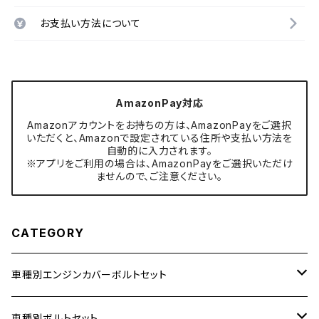
お支払い方法について
AmazonPay対応
Amazonアカウントをお持ちの方は、AmazonPayをご選択
いただくと、Amazonで設定されている住所や支払い方法を
自動的に入力されます。
※アプリをご利用の場合は、AmazonPayをご選択いただけ
ませんので、ご注意ください。
CATEGORY
車種別エンジンカバーボルトセット
ホンダ【ステンレス】
車種別ボルトセット