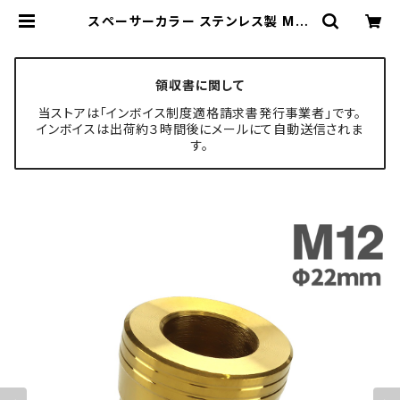
スペーサーカラー ステンレス製 M12
外径22mm 長さ25mm ゴールドカ
ラー TH0715 | TECH-MASTER
ボルト専門店
領収書に関して
当ストアは「インボイス制度適格請求書発行事業者」です。
インボイスは出荷約３時間後にメールにて自動送信されま
す。