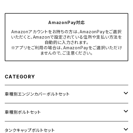
AmazonPay対応
Amazonアカウントをお持ちの方は、AmazonPayをご選択
いただくと、Amazonで設定されている住所や支払い方法を
自動的に入力されます。
※アプリをご利用の場合は、AmazonPayをご選択いただけ
ませんので、ご注意ください。
CATEGORY
車種別エンジンカバーボルトセット
ホンダ【ステンレス】
車種別ボルトセット
400X
カワサキ【ステンレス】
KAWASAKI
タンクキャップボルトセット