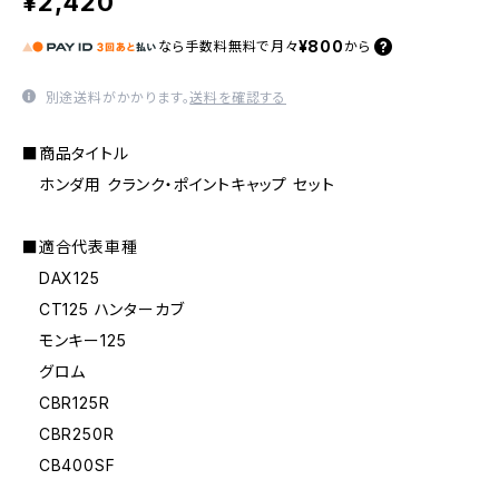
¥2,420
¥800
なら
手数料無料で
月々
から
別途送料がかかります。
送料を確認する
■商品タイトル
ホンダ用 クランク・ポイントキャップ セット
■適合代表車種
DAX125
CT125 ハンターカブ
モンキー125
グロム
CBR125R
CBR250R
CB400SF