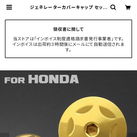
ジェネレーターカバーキャップ セット
ホンダ車用 スターヘッド ゴールド T
H0294 | TECH-MASTER ボルト
専門店
領収書に関して
当ストアは「インボイス制度適格請求書発行事業者」です。
インボイスは出荷約３時間後にメールにて自動送信されま
す。