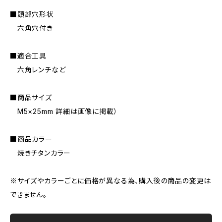
■頭部穴形状
六角穴付き
■適合工具
六角レンチなど
■商品サイズ
M5×25mm 詳細は画像に掲載）
■商品カラー
焼きチタンカラー
※サイズやカラーごとに価格が異なる為、購入後の商品の変更は
できません。