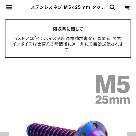
ステンレスネジ M5×25mm タッピ
ングビス 六角穴 ステップホールヘッ
ド 焼きチタンカラー 1個 TC0120 |
TECH-MASTER ボルト専門店
領収書に関して
当ストアは「インボイス制度適格請求書発行事業者」です。
インボイスは出荷約３時間後にメールにて自動送信されま
す。