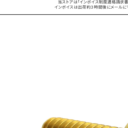
当ストアは「インボイス制度適格請求書
インボイスは出荷約３時間後にメールに