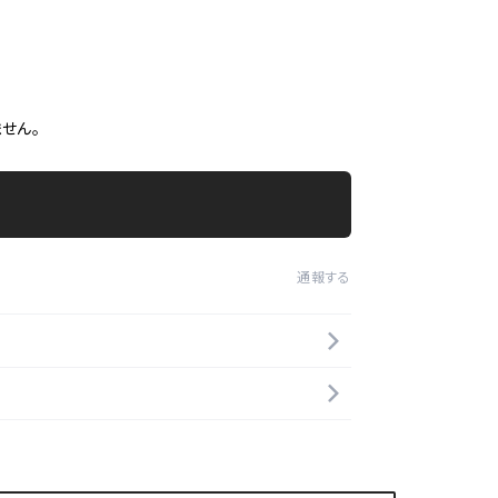
せん。
通報する