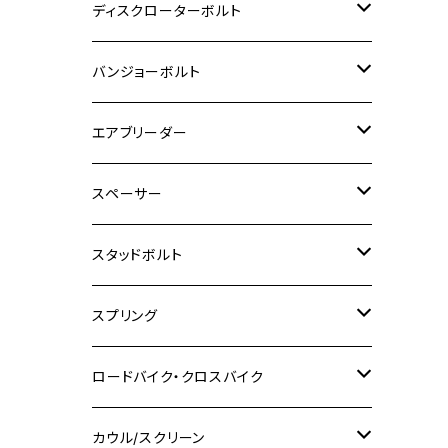
M6
M5
M3
M4
チタン
ステンレス
ディスクローターボルト
ADV150
GPZ1100
Ninja250R
SEROW250
PCX150
GSX-S125
CB1300 SUPER FOUR
Ninja 1000
M10
MT-25
M8
M10
M4
M5
M4
M6
チタン
ステンレス
バンジョーボルト
Ape50
KLX125
Ninja400
SR400
GROM/MSX125
GSX250R
CB1300 SUPER BOLDOR
Ninja 1000SX
MT-125
M10
M5
M6
M5
M7
M4
ホンダ
チタン
ステンレス
エアブリーダー
Ape100
KLX250
Ninja400R
SR500
ハンターカブ
GSX250E KATANA
CBR250R
Ninja ZX-25R
NMAX
M6
M8
M6
M8
M5
ヤマハ
カワサキ
M10 P1.0
チタン
ステンレス
スペーサー
CB223S
KLX250ES
Ninja650
TW200
GSX400E KATANA
CBR250RR
Z900RS
NMAX155
M8
M10
M8
M10
M6
ホンダ
M10 P1.25
M10 P1.0
M7 P1.0
CB400 FOUR
チタン
ステンレス
スタッドボルト
KLX250SR
Ninja650R
TW225
GSX400 IMPULSE
CBR400F
Z900RS CAFE
SR400
M10
M12
M10
M12
M8
ヤマハ
M10 P1.25
M8 P1.0
CB400 SUPER FOUR
M7 P1.0
KSR110
Ninja1000
チタン
M8
スプリング
XJ400
GSX-S750
CBX400F
Z1000
SR500
M14
M12
M14
M10
スズキ
M8 P1.25
CB400 SUPER BOLDOR
M8 P1.25
Ninja 250R
Ninja1000SX
XJ400D
アルミ
M10
ステンレス
ロードバイク・クロスバイク
GSX-R1000
CRF250L / M / CRF250RALLY
ZEPHYER 400
XSR125
M16
M14
M12
CB400SS
M10 P1.0
Ninja 250
Ninja ZX-6R
XJ550
GSX-R1000R
チタン
ステムボルト
カウル/スクリーン
FT223 / CB223S
ZEPHYER χ
YZF-R3