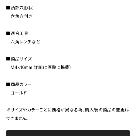
■頭部穴形状
六角穴付き
■適合工具
六角レンチなど
■商品サイズ
M4×16mm 詳細は画像に掲載）
■商品カラー
ゴールド
※サイズやカラーごとに価格が異なる為、購入後の商品の変更は
できません。