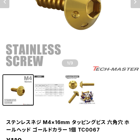
1
/3
ステンレスネジ M4×16mm タッピングビス 六角穴 ホ
ールヘッド ゴールドカラー 1個 TC0067