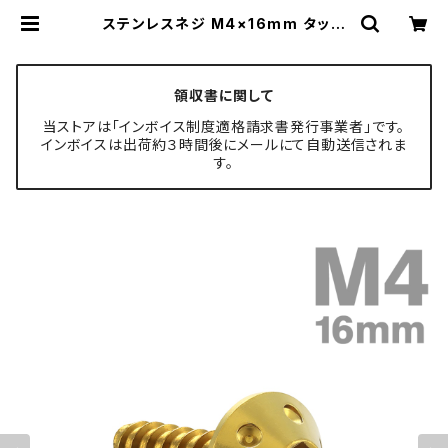
ステンレスネジ M4×16mm タッピ
ングビス 六角穴 ホールヘッド ゴール
ドカラー 1個 TC0067 | TECH-M
ASTER ボルト専門店
領収書に関して
当ストアは「インボイス制度適格請求書発行事業者」です。
インボイスは出荷約３時間後にメールにて自動送信されま
す。