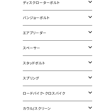
M6
M5
M3
M4
チタン
ステンレス
ディスクローターボルト
ADV150
GPZ1100
Ninja250R
SEROW250
PCX150
GSX-S125
CB1300 SUPER FOUR
Ninja 1000
M10
MT-25
M8
M10
M4
M5
M4
M6
チタン
ステンレス
バンジョーボルト
Ape50
KLX125
Ninja400
SR400
GROM/MSX125
GSX250R
CB1300 SUPER BOLDOR
Ninja 1000SX
MT-125
M10
M5
M6
M5
M7
M4
ホンダ
チタン
ステンレス
エアブリーダー
Ape100
KLX250
Ninja400R
SR500
ハンターカブ
GSX250E KATANA
CBR250R
Ninja ZX-25R
NMAX
M6
M8
M6
M8
M5
ヤマハ
カワサキ
M10 P1.0
チタン
ステンレス
スペーサー
CB223S
KLX250ES
Ninja650
TW200
GSX400E KATANA
CBR250RR
Z900RS
NMAX155
M8
M10
M8
M10
M6
ホンダ
M10 P1.25
M10 P1.0
M7 P1.0
CB400 FOUR
チタン
ステンレス
スタッドボルト
KLX250SR
Ninja650R
TW225
GSX400 IMPULSE
CBR400F
Z900RS CAFE
SR400
M10
M12
M10
M12
M8
ヤマハ
M10 P1.25
M8 P1.0
CB400 SUPER FOUR
M7 P1.0
KSR110
Ninja1000
チタン
M8
スプリング
XJ400
GSX-S750
CBX400F
Z1000
SR500
M14
M12
M14
M10
スズキ
M8 P1.25
CB400 SUPER BOLDOR
M8 P1.25
Ninja 250R
Ninja1000SX
XJ400D
アルミ
M10
ステンレス
ロードバイク・クロスバイク
GSX-R1000
CRF250L / M / CRF250RALLY
ZEPHYER 400
XSR125
M16
M14
M12
CB400SS
M10 P1.0
Ninja 250
Ninja ZX-6R
XJ550
GSX-R1000R
チタン
ステムボルト
カウル/スクリーン
FT223 / CB223S
ZEPHYER χ
YZF-R3