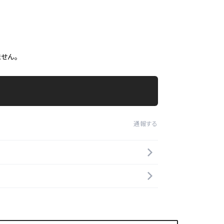
せん。
通報する