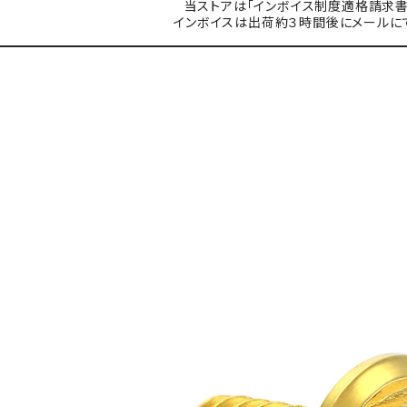
当ストアは「インボイス制度適格請求書
インボイスは出荷約３時間後にメールに