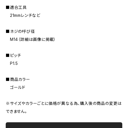
■適合工具
21mmレンチなど
■ネジの呼び径
M14（詳細は画像に掲載）
■ピッチ
P1.5
■商品カラー
ゴールド
※サイズやカラーごとに価格が異なる為、購入後の商品の変更は
できません。