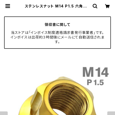
ステンレスナット M14 P1.5 六角ナッ
ト ロング貫通ナット デザインナット
ゴールドカラー TF0062 | TECH-
MASTER ボルト専門店
領収書に関して
当ストアは「インボイス制度適格請求書発行事業者」です。
インボイスは出荷約３時間後にメールにて自動送信されま
す。