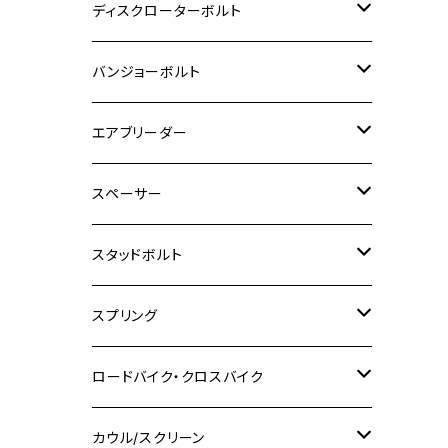
M6
M5
M3
M4
チタン
ステンレス
ディスクローターボルト
ADV150
GPZ1100
Ninja250R
SEROW250
PCX150
GSX-S125
CB1300 SUPER FOUR
Ninja 1000
M10
MT-25
M8
M10
M4
M5
M4
M6
チタン
ステンレス
バンジョーボルト
Ape50
KLX125
Ninja400
SR400
GROM/MSX125
GSX250R
CB1300 SUPER BOLDOR
Ninja 1000SX
MT-125
M10
M5
M6
M5
M7
M4
ホンダ
チタン
ステンレス
エアブリーダー
Ape100
KLX250
Ninja400R
SR500
ハンターカブ
GSX250E KATANA
CBR250R
Ninja ZX-25R
NMAX
M6
M8
M6
M8
M5
ヤマハ
カワサキ
M10 P1.0
チタン
ステンレス
スペーサー
CB223S
KLX250ES
Ninja650
TW200
GSX400E KATANA
CBR250RR
Z900RS
NMAX155
M8
M10
M8
M10
M6
ホンダ
M10 P1.25
M10 P1.0
M7 P1.0
CB400 FOUR
チタン
ステンレス
スタッドボルト
KLX250SR
Ninja650R
TW225
GSX400 IMPULSE
CBR400F
Z900RS CAFE
SR400
M10
M12
M10
M12
M8
ヤマハ
M10 P1.25
M8 P1.0
CB400 SUPER FOUR
M7 P1.0
KSR110
Ninja1000
チタン
M8
スプリング
XJ400
GSX-S750
CBX400F
Z1000
SR500
M14
M12
M14
M10
スズキ
M8 P1.25
CB400 SUPER BOLDOR
M8 P1.25
Ninja 250R
Ninja1000SX
XJ400D
アルミ
M10
ステンレス
ロードバイク・クロスバイク
GSX-R1000
CRF250L / M / CRF250RALLY
ZEPHYER 400
XSR125
M16
M14
M12
CB400SS
M10 P1.0
Ninja 250
Ninja ZX-6R
XJ550
GSX-R1000R
チタン
ステムボルト
カウル/スクリーン
FT223 / CB223S
ZEPHYER χ
YZF-R3