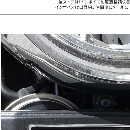
当ストアは「インボイス制度適格請求書
インボイスは出荷約３時間後にメールに