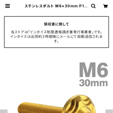
ステンレスボルト M6×30mm P1.0
ボタンボルト スノーヘッド ゴールド
カラー TR0279 | TECH-MASTE
R ボルト専門店
領収書に関して
当ストアは「インボイス制度適格請求書発行事業者」です。
インボイスは出荷約３時間後にメールにて自動送信されま
す。