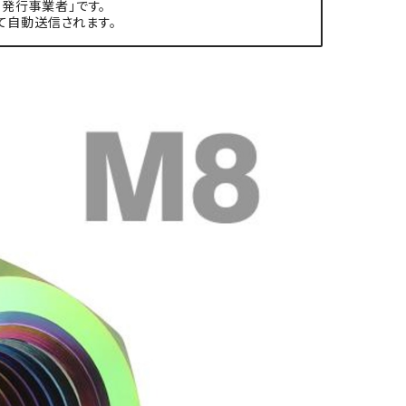
発行事業者」です。
て自動送信されます。