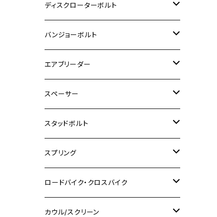
M6
M5
M3
M4
チタン
ステンレス
ディスクローターボルト
ADV150
GPZ1100
Ninja250R
SEROW250
PCX150
GSX-S125
CB1300 SUPER FOUR
Ninja 1000
M10
MT-25
M8
M10
M4
M5
M4
M6
チタン
ステンレス
バンジョーボルト
Ape50
KLX125
Ninja400
SR400
GROM/MSX125
GSX250R
CB1300 SUPER BOLDOR
Ninja 1000SX
MT-125
M10
M5
M6
M5
M7
M4
ホンダ
チタン
ステンレス
エアブリーダー
Ape100
KLX250
Ninja400R
SR500
ハンターカブ
GSX250E KATANA
CBR250R
Ninja ZX-25R
NMAX
M6
M8
M6
M8
M5
ヤマハ
カワサキ
M10 P1.0
チタン
ステンレス
スペーサー
CB223S
KLX250ES
Ninja650
TW200
GSX400E KATANA
CBR250RR
Z900RS
NMAX155
M8
M10
M8
M10
M6
ホンダ
M10 P1.25
M10 P1.0
M7 P1.0
CB400 FOUR
チタン
ステンレス
スタッドボルト
KLX250SR
Ninja650R
TW225
GSX400 IMPULSE
CBR400F
Z900RS CAFE
SR400
M10
M12
M10
M12
M8
ヤマハ
M10 P1.25
M8 P1.0
CB400 SUPER FOUR
M7 P1.0
KSR110
Ninja1000
チタン
M8
スプリング
XJ400
GSX-S750
CBX400F
Z1000
SR500
M14
M12
M14
M10
スズキ
M8 P1.25
CB400 SUPER BOLDOR
M8 P1.25
Ninja 250R
Ninja1000SX
XJ400D
アルミ
M10
ステンレス
ロードバイク・クロスバイク
GSX-R1000
CRF250L / M / CRF250RALLY
ZEPHYER 400
XSR125
M16
M14
M12
CB400SS
M10 P1.0
Ninja 250
Ninja ZX-6R
XJ550
GSX-R1000R
チタン
ステムボルト
カウル/スクリーン
FT223 / CB223S
ZEPHYER χ
YZF-R3