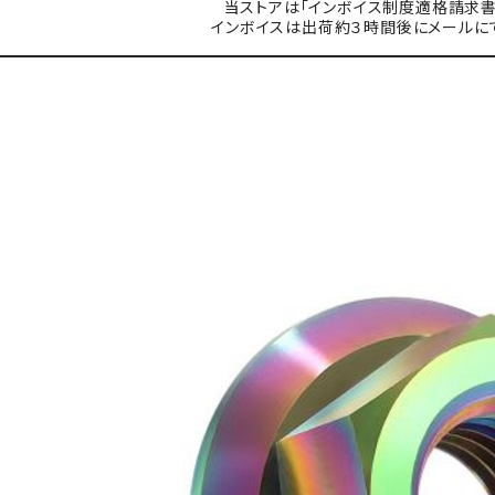
当ストアは「インボイス制度適格請求書
インボイスは出荷約３時間後にメールに