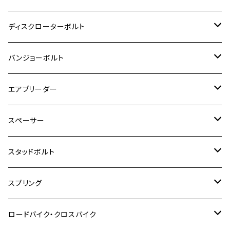
モンキー125
GPZ900R
Ninja250
RZ350RR
PCX
GSX-R125
CB400 SUPER BOLDOR
Ninja 400R
M8
MT-03
M10
M10
M6
M8
M6
M5
M3
M4
チタン
ステンレス
ディスクローターボルト
ADV150
GPZ1100
Ninja250R
SEROW250
PCX150
GSX-S125
CB1300 SUPER FOUR
Ninja 1000
M10
MT-25
M8
M10
M4
M5
M4
M6
チタン
ステンレス
バンジョーボルト
Ape50
KLX125
Ninja400
SR400
GROM/MSX125
GSX250R
CB1300 SUPER BOLDOR
Ninja 1000SX
MT-125
M10
M5
M6
M5
M7
M4
ホンダ
チタン
ステンレス
エアブリーダー
Ape100
KLX250
Ninja400R
SR500
ハンターカブ
GSX250E KATANA
CBR250R
Ninja ZX-25R
NMAX
M6
M8
M6
M8
M5
ヤマハ
カワサキ
M10 P1.0
チタン
ステンレス
スペーサー
CB223S
KLX250ES
Ninja650
TW200
GSX400E KATANA
CBR250RR
Z900RS
NMAX155
M8
M10
M8
M10
M6
ホンダ
M10 P1.25
M10 P1.0
M7 P1.0
CB400 FOUR
チタン
ステンレス
スタッドボルト
KLX250SR
Ninja650R
TW225
GSX400 IMPULSE
CBR400F
Z900RS CAFE
SR400
M10
M12
M10
M12
M8
ヤマハ
M10 P1.25
M8 P1.0
CB400 SUPER FOUR
M7 P1.0
KSR110
Ninja1000
チタン
M8
スプリング
XJ400
GSX-S750
CBX400F
Z1000
SR500
M14
M12
M14
M10
スズキ
M8 P1.25
CB400 SUPER BOLDOR
M8 P1.25
Ninja 250R
Ninja1000SX
XJ400D
アルミ
M10
ステンレス
ロードバイク・クロスバイク
GSX-R1000
CRF250L / M / CRF250RALLY
ZEPHYER 400
XSR125
M16