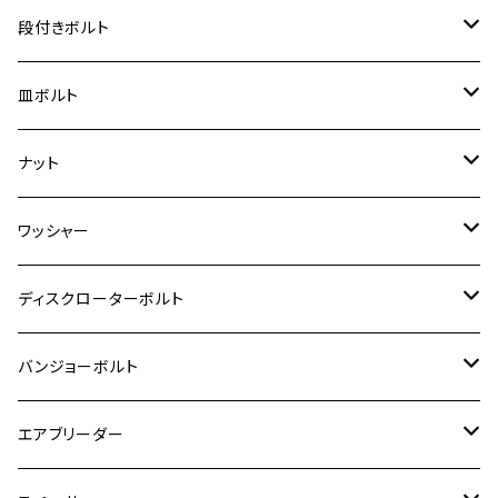
ER-6F
ZRX400/ZRXⅡ
RZ250R
レブル250
BANDIT250
ハンターカブ CT125
M6
GPZ900R
M4
M5
シグナスX
M4
M4
スズキ【チタン】
チタン
ステンレス
段付きボルト
スーパーカブ C125
ER-6N
ZRX1100/ZRX1100Ⅱ
RZ250RR
ハンターカブ125
GS400
ダックス125
M8
Ninja H2
M5
M6
シグナスX SR
M5
M5
KATANA
M3
M4
チタン
ステンレス
皿ボルト
ダックス125
ESTRELLA
ZRX1200R/ZRX1200S
RZ350
クロスカブ110
GSR400
モンキー125
M10
Ninja 250
M6
M8
マジェスティS
M6
M6
M4
M5
M4
M5
チタン
ステンレス
ナット
ハンターカブ CT125
ESTRELLA RS
ZRX1200DAEG
RZ350R
スーパーカブ110
GSR600
CB400 SUPER FOUR
Ninja 400
M7
M10
BW’S125
M8
M8
M5
M5
M6
M5
M4
チタン
ステンレス
ワッシャー
モンキー125
GPZ900R
Ninja250
RZ350RR
PCX
GSX-R125
CB400 SUPER BOLDOR
Ninja 400R
M8
MT-03
M10
M10
M6
M8
M6
M5
M3
M4
チタン
ステンレス
ディスクローターボルト
ADV150
GPZ1100
Ninja250R
SEROW250
PCX150
GSX-S125
CB1300 SUPER FOUR
Ninja 1000
M10
MT-25
M8
M10
M4
M5
M4
M6
チタン
ステンレス
バンジョーボルト
Ape50
KLX125
Ninja400
SR400
GROM/MSX125
GSX250R
CB1300 SUPER BOLDOR
Ninja 1000SX
MT-125
M10
M5
M6
M5
M7
M4
ホンダ
チタン
ステンレス
エアブリーダー
Ape100
KLX250
Ninja400R
SR500
ハンターカブ
GSX250E KATANA
CBR250R
Ninja ZX-25R
NMAX
M6
M8
M6
M8
M5
ヤマハ
カワサキ
M10 P1.0