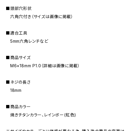
■頭部穴形状
六角穴付き（サイズは画像に掲載）
■適合工具
5mm六角レンチなど
■商品サイズ
M6×18mm P1.0（詳細は画像に掲載）
■ネジの長さ
18mm
■商品カラー
焼きチタンカラー、レインボー(虹色)