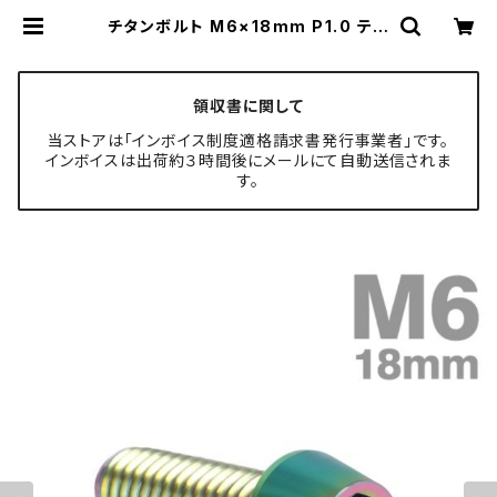
チタンボルト M6×18mm P1.0 テー
パーヘッド 六角穴付き キャップボル
ト 焼きチタンカラー JA114 | TECH
-MASTER ボルト専門店
領収書に関して
当ストアは「インボイス制度適格請求書発行事業者」です。
インボイスは出荷約３時間後にメールにて自動送信されま
す。