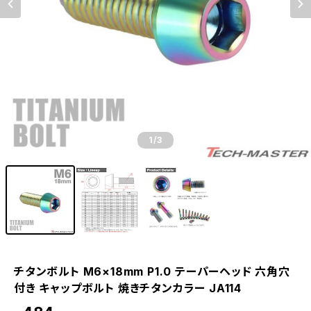
1
/3
チタンボルト M6×18mm P1.0 テーパーヘッド 六角穴
付き キャップボルト 焼きチタンカラー JA114