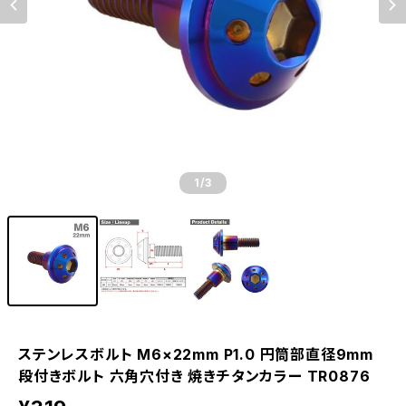
1
/3
ステンレスボルト M6×22mm P1.0 円筒部直径9mm
段付きボルト 六角穴付き 焼きチタンカラー TR0876