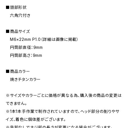
■頭部形状
六角穴付き
■商品サイズ
M6×22mm P1.0（詳細は画像に掲載）
円筒部直径：9mm
円筒部高さ：9mm
■商品カラー
焼きチタンカラー
※サイズやカラーごとに価格が異なる為、購入後の商品の変更は
できません。
※1本1本手作業で制作されていますので、ヘッド部分の削りやサ
イズ、着色に個体差がございます。
※告知なしでネジ部の長さが変更になる場合がございます。