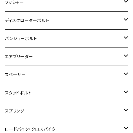
M5
M4
チタン
ステンレス
ワッシャー
モンキー125
GPZ900R
Ninja250
RZ350RR
PCX
GSX-R125
CB400 SUPER BOLDOR
Ninja 400R
M8
MT-03
M10
M10
M6
M8
M6
M5
M3
M4
チタン
ステンレス
ディスクローターボルト
ADV150
GPZ1100
Ninja250R
SEROW250
PCX150
GSX-S125
CB1300 SUPER FOUR
Ninja 1000
M10
MT-25
M8
M10
M4
M5
M4
M6
チタン
ステンレス
バンジョーボルト
Ape50
KLX125
Ninja400
SR400
GROM/MSX125
GSX250R
CB1300 SUPER BOLDOR
Ninja 1000SX
MT-125
M10
M5
M6
M5
M7
M4
ホンダ
チタン
ステンレス
エアブリーダー
Ape100
KLX250
Ninja400R
SR500
ハンターカブ
GSX250E KATANA
CBR250R
Ninja ZX-25R
NMAX
M6
M8
M6
M8
M5
ヤマハ
カワサキ
M10 P1.0
チタン
ステンレス
スペーサー
CB223S
KLX250ES
Ninja650
TW200
GSX400E KATANA
CBR250RR
Z900RS
NMAX155
M8
M10
M8
M10
M6
ホンダ
M10 P1.25
M10 P1.0
M7 P1.0
CB400 FOUR
チタン
ステンレス
スタッドボルト
KLX250SR
Ninja650R
TW225
GSX400 IMPULSE
CBR400F
Z900RS CAFE
SR400
M10
M12
M10
M12
M8
ヤマハ
M10 P1.25
M8 P1.0
CB400 SUPER FOUR
M7 P1.0
KSR110
Ninja1000
チタン
M8
スプリング
XJ400
GSX-S750
CBX400F
Z1000
SR500
M14
M12
M14
M10
スズキ
M8 P1.25
CB400 SUPER BOLDOR
M8 P1.25
Ninja 250R
Ninja1000SX
XJ400D
アルミ
M10
ステンレス
ロードバイク・クロスバイク
GSX-R1000
CRF250L / M / CRF250RALLY
ZEPHYER 400
XSR125