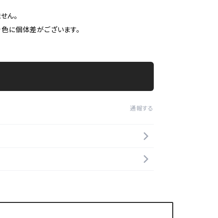
せん。
着色に個体差がございます。
通報する