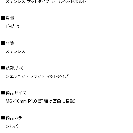
ステンレス マットタイプ シェルヘッドボルト
■数量
1個売り
■材質
ステンレス
■頭部形状
シェルヘッド フラット マットタイプ
■商品サイズ
M6×10mm P1.0（詳細は画像に掲載）
■商品カラー
シルバー