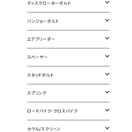
M6
M5
M3
M4
チタン
ステンレス
ディスクローターボルト
ADV150
GPZ1100
Ninja250R
SEROW250
PCX150
GSX-S125
CB1300 SUPER FOUR
Ninja 1000
M10
MT-25
M8
M10
M4
M5
M4
M6
チタン
ステンレス
バンジョーボルト
Ape50
KLX125
Ninja400
SR400
GROM/MSX125
GSX250R
CB1300 SUPER BOLDOR
Ninja 1000SX
MT-125
M10
M5
M6
M5
M7
M4
ホンダ
チタン
ステンレス
エアブリーダー
Ape100
KLX250
Ninja400R
SR500
ハンターカブ
GSX250E KATANA
CBR250R
Ninja ZX-25R
NMAX
M6
M8
M6
M8
M5
ヤマハ
カワサキ
M10 P1.0
チタン
ステンレス
スペーサー
CB223S
KLX250ES
Ninja650
TW200
GSX400E KATANA
CBR250RR
Z900RS
NMAX155
M8
M10
M8
M10
M6
ホンダ
M10 P1.25
M10 P1.0
M7 P1.0
CB400 FOUR
チタン
ステンレス
スタッドボルト
KLX250SR
Ninja650R
TW225
GSX400 IMPULSE
CBR400F
Z900RS CAFE
SR400
M10
M12
M10
M12
M8
ヤマハ
M10 P1.25
M8 P1.0
CB400 SUPER FOUR
M7 P1.0
KSR110
Ninja1000
チタン
M8
スプリング
XJ400
GSX-S750
CBX400F
Z1000
SR500
M14
M12
M14
M10
スズキ
M8 P1.25
CB400 SUPER BOLDOR
M8 P1.25
Ninja 250R
Ninja1000SX
XJ400D
アルミ
M10
ステンレス
ロードバイク・クロスバイク
GSX-R1000
CRF250L / M / CRF250RALLY
ZEPHYER 400
XSR125
M16
M14
M12
CB400SS
M10 P1.0
Ninja 250
Ninja ZX-6R
XJ550
GSX-R1000R
チタン
ステムボルト
カウル/スクリーン
FT223 / CB223S
ZEPHYER χ
YZF-R3