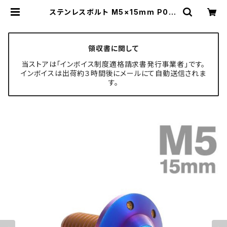
ステンレスボルト M5×15mm P0.8
ボタンボルト ステップホールヘッド
焼きチタンカラー TR0201 | TECH
-MASTER ボルト専門店
領収書に関して
当ストアは「インボイス制度適格請求書発行事業者」です。
インボイスは出荷約３時間後にメールにて自動送信されま
す。