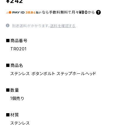
¥242
¥80
なら
手数料無料で
月々
から
別途送料がかかります。
送料を確認する
■商品番号
TR0201
■商品名
ステンレス ボタンボルト ステップホールヘッド
■数量
1個売り
■材質
ステンレス