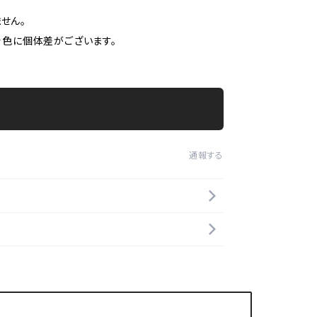
せん。
着色に個体差がございます。
通報する