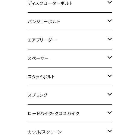
M6
M5
M3
M4
チタン
ステンレス
ディスクローターボルト
ADV150
GPZ1100
Ninja250R
SEROW250
PCX150
GSX-S125
CB1300 SUPER FOUR
Ninja 1000
M10
MT-25
M8
M10
M4
M5
M4
M6
チタン
ステンレス
バンジョーボルト
Ape50
KLX125
Ninja400
SR400
GROM/MSX125
GSX250R
CB1300 SUPER BOLDOR
Ninja 1000SX
MT-125
M10
M5
M6
M5
M7
M4
ホンダ
チタン
ステンレス
エアブリーダー
Ape100
KLX250
Ninja400R
SR500
ハンターカブ
GSX250E KATANA
CBR250R
Ninja ZX-25R
NMAX
M6
M8
M6
M8
M5
ヤマハ
カワサキ
M10 P1.0
チタン
ステンレス
スペーサー
CB223S
KLX250ES
Ninja650
TW200
GSX400E KATANA
CBR250RR
Z900RS
NMAX155
M8
M10
M8
M10
M6
ホンダ
M10 P1.25
M10 P1.0
M7 P1.0
CB400 FOUR
チタン
ステンレス
スタッドボルト
KLX250SR
Ninja650R
TW225
GSX400 IMPULSE
CBR400F
Z900RS CAFE
SR400
M10
M12
M10
M12
M8
ヤマハ
M10 P1.25
M8 P1.0
CB400 SUPER FOUR
M7 P1.0
KSR110
Ninja1000
チタン
M8
スプリング
XJ400
GSX-S750
CBX400F
Z1000
SR500
M14
M12
M14
M10
スズキ
M8 P1.25
CB400 SUPER BOLDOR
M8 P1.25
Ninja 250R
Ninja1000SX
XJ400D
アルミ
M10
ステンレス
ロードバイク・クロスバイク
GSX-R1000
CRF250L / M / CRF250RALLY
ZEPHYER 400
XSR125
M16
M14
M12
CB400SS
M10 P1.0
Ninja 250
Ninja ZX-6R
XJ550
GSX-R1000R
チタン
ステムボルト
カウル/スクリーン
FT223 / CB223S
ZEPHYER χ
YZF-R3