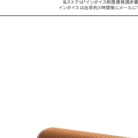
当ストアは「インボイス制度適格請求書
インボイスは出荷約３時間後にメールに