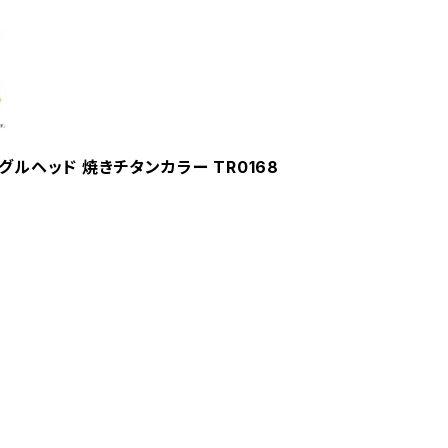
ングルヘッド 焼きチタンカラー TR0168